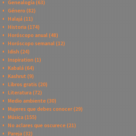
Genealogía
(63)
Género
(82)
Halajá
(11)
Historia
(174)
Horóscopo anual
(48)
Horóscopo semanal
(12)
Idish
(24)
Inspiration
(1)
Kabalá
(64)
Kashrut
(9)
Libros gratis
(20)
Literatura
(72)
Medio ambiente
(30)
Mujeres que debes conocer
(29)
Música
(155)
No aclares que oscurece
(21)
Pareja
(32)