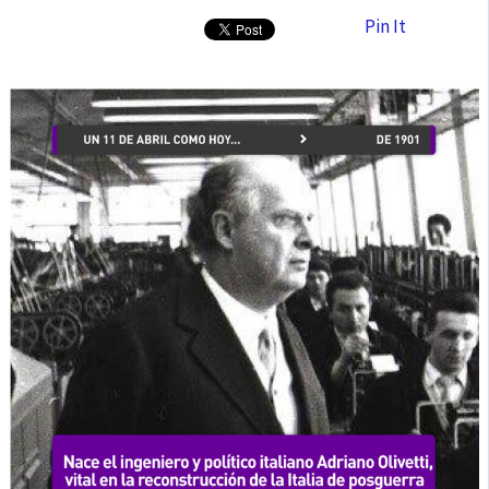
Pin It