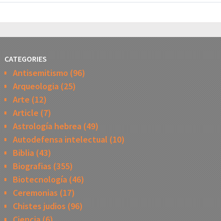
CATEGORIES
Antisemitismo
(96)
Arqueologia
(25)
Arte
(12)
Article
(7)
Astrología hebrea
(49)
Autodefensa intelectual
(10)
Biblia
(43)
Biografias
(355)
Biotecnología
(46)
Ceremonias
(17)
Chistes judios
(96)
Ciencia
(6)