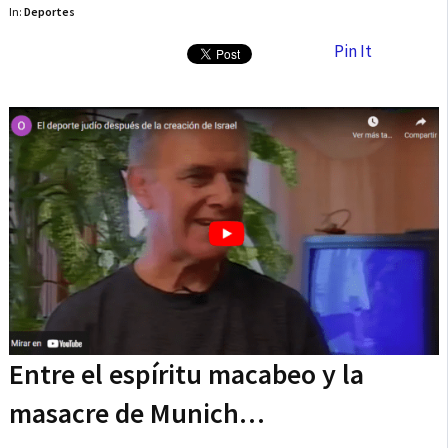
In:
Deportes
Pin It
Entre el espíritu macabeo y la
masacre de Munich…