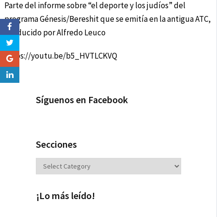
Parte del informe sobre “el deporte y los judíos” del
programa Génesis/Bereshit que se emitía en la antigua ATC,
conducido por Alfredo Leuco
https://youtu.be/b5_HVTLCKVQ
Síguenos en Facebook
Secciones
Secciones
¡Lo más leído!