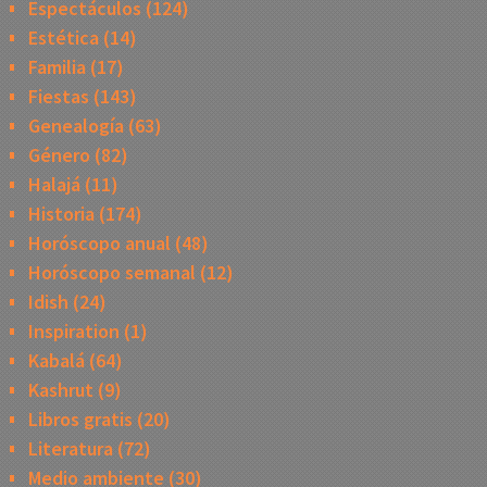
Espectáculos
(124)
Estética
(14)
Familia
(17)
Fiestas
(143)
Genealogía
(63)
Género
(82)
Halajá
(11)
Historia
(174)
Horóscopo anual
(48)
Horóscopo semanal
(12)
Idish
(24)
Inspiration
(1)
Kabalá
(64)
Kashrut
(9)
Libros gratis
(20)
Literatura
(72)
Medio ambiente
(30)