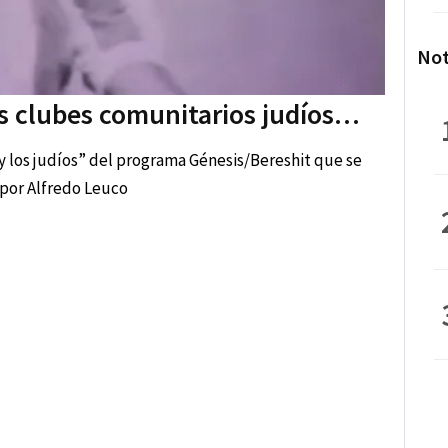
Not
s clubes comunitarios judíos…
y los judíos” del programa Génesis/Bereshit que se
 por Alfredo Leuco