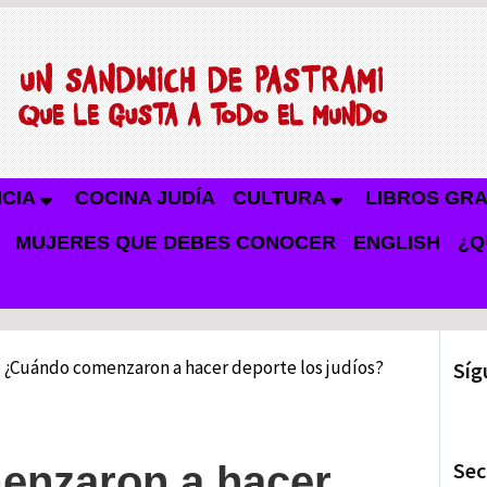
NCIA
COCINA JUDÍA
CULTURA
LIBROS GRA
MUJERES QUE DEBES CONOCER
ENGLISH
¿Q
¿Cuándo comenzaron a hacer deporte los judíos?
Síg
Sec
enzaron a hacer