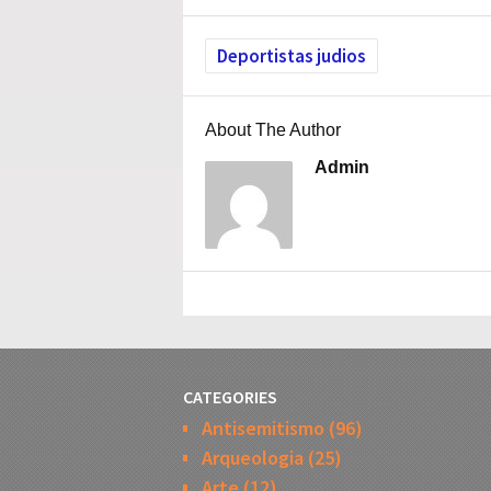
Deportistas judios
About The Author
Admin
CATEGORIES
Antisemitismo
(96)
Arqueologia
(25)
Arte
(12)