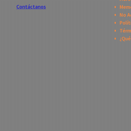
Contáctanos
Mem
No A
Polít
Térm
¿Qué