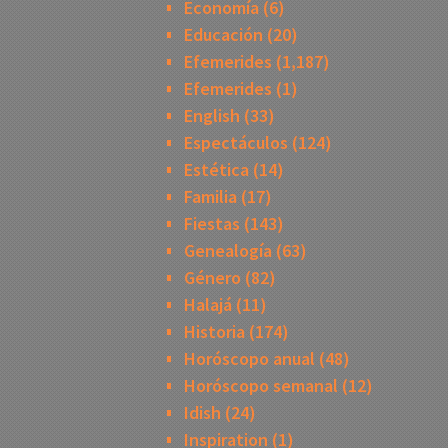
Economía
(6)
Educación
(20)
Efemerides
(1,187)
Efemerides
(1)
English
(33)
Espectáculos
(124)
Estética
(14)
Familia
(17)
Fiestas
(143)
Genealogía
(63)
Género
(82)
Halajá
(11)
Historia
(174)
Horóscopo anual
(48)
Horóscopo semanal
(12)
Idish
(24)
Inspiration
(1)