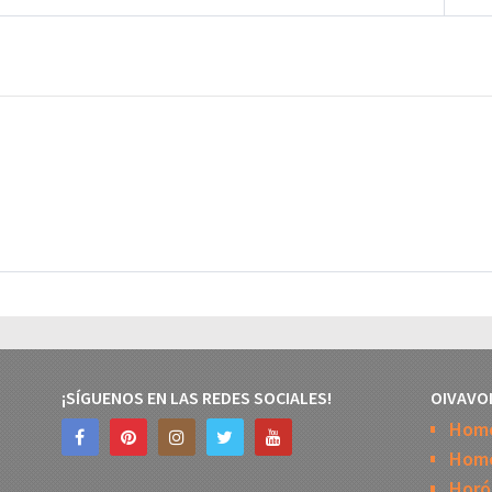
¡SÍGUENOS EN LAS REDES SOCIALES!
OIVAVO
Hom
Home
Horó