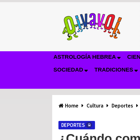
ASTROLOGÍA HEBREA
CIE
SOCIEDAD
TRADICIONES
Home
Cultura
Deportes
DEPORTES
¿Cuándo com