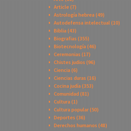
Article
(7)
Astrología hebrea
(49)
Autodefensa intelectual
(10)
Biblia
(43)
Biografias
(355)
Biotecnología
(46)
Ceremonias
(17)
Chistes judios
(96)
Ciencia
(6)
Ciencias duras
(16)
Cocina judía
(353)
Comunidad
(81)
Cultura
(1)
Cultura popular
(50)
Deportes
(36)
Derechos humanos
(48)