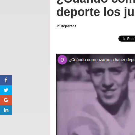
deporte los j
In:
Deportes