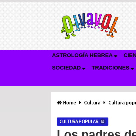
ASTROLOGÍA HEBREA
CIE
SOCIEDAD
TRADICIONES
Home
Cultura
Cultura pop
CULTURA POPULAR
Los padres de