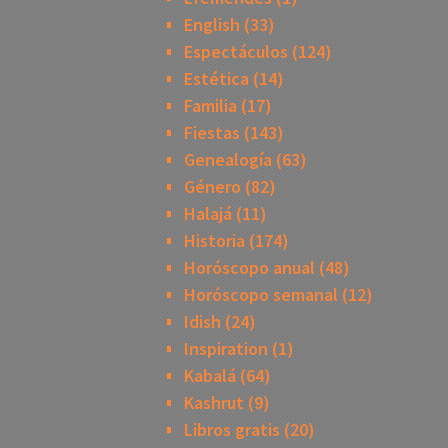
English
(33)
Espectáculos
(124)
Estética
(14)
Familia
(17)
Fiestas
(143)
Genealogía
(63)
Género
(82)
Halajá
(11)
Historia
(174)
Horóscopo anual
(48)
Horóscopo semanal
(12)
Idish
(24)
Inspiration
(1)
Kabalá
(64)
Kashrut
(9)
Libros gratis
(20)