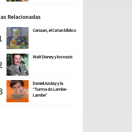
as Relacionadas
Canaan, el Catan bíblico
Walt Disney y los nazis
Daniel Azulay y la
“Turma do Lambe-
Lambe”