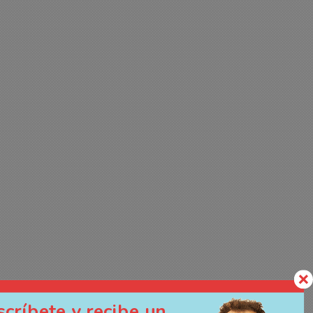
scríbete y recibe un