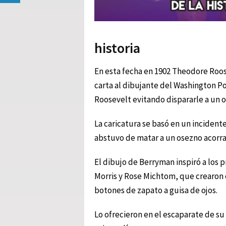
historia
En esta fecha en 1902 Theodore Roos
carta al dibujante del Washington Po
Roosevelt evitando dispararle a un
La caricatura se basó en un incident
abstuvo de matar a un osezno acorra
El dibujo de Berryman inspiró a los 
Morris y Rose Michtom, que crearon 
botones de zapato a guisa de ojos.
Lo ofrecieron en el escaparate de su