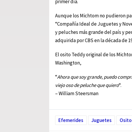
primer día.
Aunque los Michtom no pudieron pate
“Compañía Ideal de Juguetes y Nove
y peluches más grande del país y pe
adquirida por CBS en la década de 1
El osito Teddy original de los Micht
Washington,
“
Ahora que soy grande, puedo compra
viejo oso de peluche que quiero
“.
– William Steersman
Efemerides
Juguetes
Osito