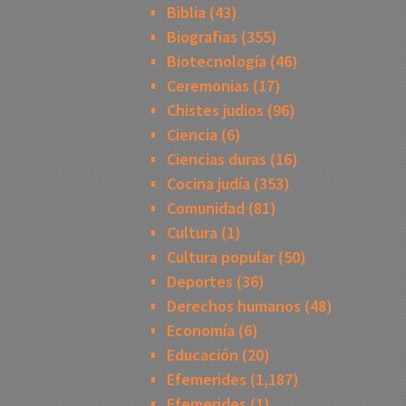
Biblia
(43)
Biografias
(355)
Biotecnología
(46)
Ceremonias
(17)
Chistes judios
(96)
Ciencia
(6)
Ciencias duras
(16)
Cocina judía
(353)
Comunidad
(81)
Cultura
(1)
Cultura popular
(50)
Deportes
(36)
Derechos humanos
(48)
Economía
(6)
Educación
(20)
Efemerides
(1,187)
Efemerides
(1)