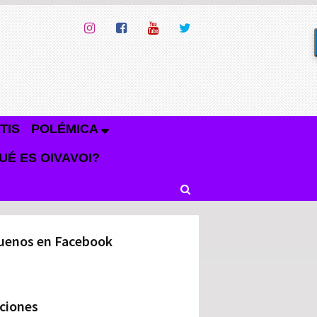
TIS
POLÉMICA
UÉ ES OIVAVOI?
uenos en Facebook
ciones