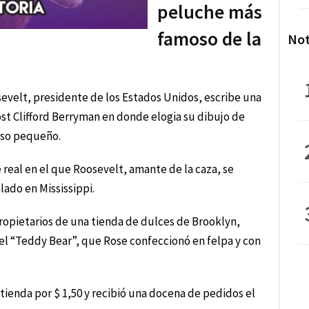
peluche más
famoso de la
Not
evelt, presidente de los Estados Unidos, escribe una
st Clifford Berryman en donde elogia su dibujo de
 oso pequeño.
e real en el que Roosevelt, amante de la caza, se
lado en Mississippi.
propietarios de una tienda de dulces de Brooklyn,
el “Teddy Bear”, que Rose confeccionó en felpa y con
 tienda por $ 1,50 y recibió una docena de pedidos el