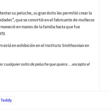
ntar su peluche, su gran éxito les permitió crear la
dades”, que se convirtió en el fabricante de muñecos
rmaneció en manos de la familia hasta que fue
970.
om está en exhibición en el Instituto Smithsonian en
r cualquier osito de peluche que quiera …excepto el
 Teddy