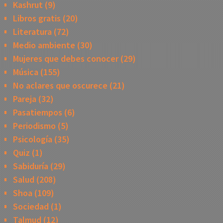
Kashrut
(9)
Libros gratis
(20)
Literatura
(72)
Medio ambiente
(30)
Mujeres que debes conocer
(29)
Música
(155)
No aclares que oscurece
(21)
Pareja
(32)
Pasatiempos
(6)
Periodismo
(5)
Psicología
(35)
Quiz
(1)
Sabiduría
(29)
Salud
(208)
Shoa
(109)
Sociedad
(1)
Talmud
(12)