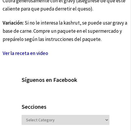
Cubra generosamente con el gravy (asegúrese de que esté
caliente para que pueda derretir el queso).
Variación:
Si no le interesa la kashrut, se puede usar gravy a
base de carne. Compre un paquete en el supermercado y
prepárelo según las instrucciones del paquete.
Ver la receta en video
Síguenos en Facebook
Secciones
Secciones