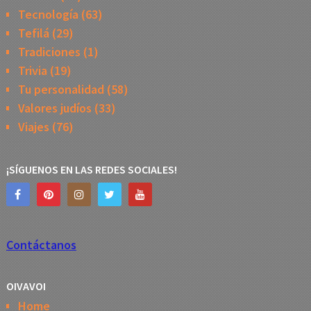
Tecnología
(63)
Tefilá
(29)
Tradiciones
(1)
Trivia
(19)
Tu personalidad
(58)
Valores judíos
(33)
Viajes
(76)
¡SÍGUENOS EN LAS REDES SOCIALES!
Contáctanos
OIVAVOI
Home