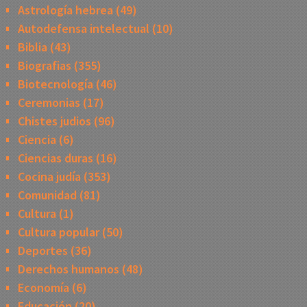
Astrología hebrea
(49)
Autodefensa intelectual
(10)
Biblia
(43)
Biografias
(355)
Biotecnología
(46)
Ceremonias
(17)
Chistes judios
(96)
Ciencia
(6)
Ciencias duras
(16)
Cocina judía
(353)
Comunidad
(81)
Cultura
(1)
Cultura popular
(50)
Deportes
(36)
Derechos humanos
(48)
Economía
(6)
Educación
(20)