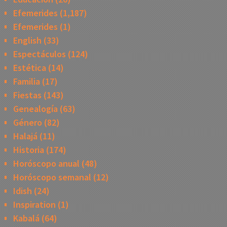
Efemerides
(1,187)
Efemerides
(1)
English
(33)
Espectáculos
(124)
Estética
(14)
Familia
(17)
Fiestas
(143)
Genealogía
(63)
Género
(82)
Halajá
(11)
Historia
(174)
Horóscopo anual
(48)
Horóscopo semanal
(12)
Idish
(24)
Inspiration
(1)
Kabalá
(64)