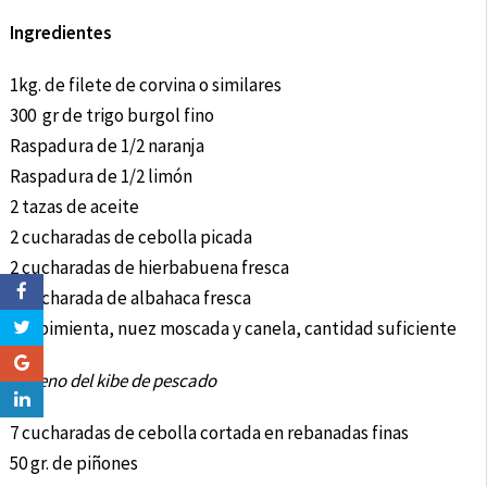
Ingredientes
1kg. de filete de corvina o similares
300 gr de trigo burgol fino
Raspadura de 1/2 naranja
Raspadura de 1/2 limón
2 tazas de aceite
2 cucharadas de cebolla picada
2 cucharadas de hierbabuena fresca
1 cucharada de albahaca fresca
Sal pimienta, nuez moscada y canela, cantidad suficiente
Relleno del kibe de pescado
7 cucharadas de cebolla cortada en rebanadas finas
50 gr. de piñones