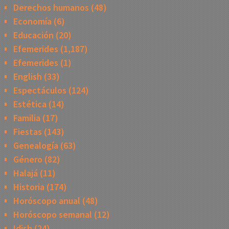
Derechos humanos
(48)
Economía
(6)
Educación
(20)
Efemerides
(1,187)
Efemerides
(1)
English
(33)
Espectáculos
(124)
Estética
(14)
Familia
(17)
Fiestas
(143)
Genealogía
(63)
Género
(82)
Halajá
(11)
Historia
(174)
Horóscopo anual
(48)
Horóscopo semanal
(12)
Idish
(24)