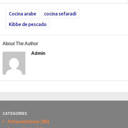
Cocina arabe
cocina sefaradi
Kibbe de pescado
About The Author
Admin
CATEGORIES
Antisemitismo
(96)