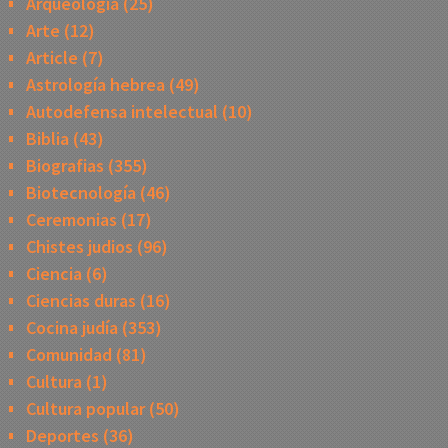
Arqueologia
(25)
Arte
(12)
Article
(7)
Astrología hebrea
(49)
Autodefensa intelectual
(10)
Biblia
(43)
Biografias
(355)
Biotecnología
(46)
Ceremonias
(17)
Chistes judios
(96)
Ciencia
(6)
Ciencias duras
(16)
Cocina judía
(353)
Comunidad
(81)
Cultura
(1)
Cultura popular
(50)
Deportes
(36)