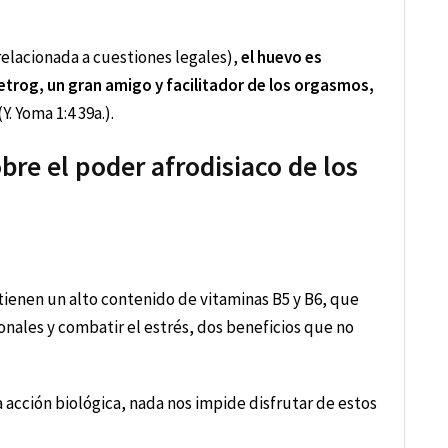
relacionada a cuestiones legales),
el huevo es
 etrog, un gran amigo y facilitador de los orgasmos,
(Y. Yoma 1:4 39a.).
obre el poder afrodisiaco de los
ienen un alto contenido de vitaminas B5 y B6, que
onales y combatir el estrés, dos beneficios que no
acción biológica, nada nos impide disfrutar de estos