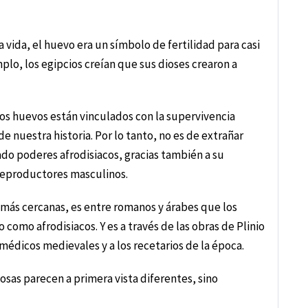
 vida, el huevo era un símbolo de fertilidad para casi
plo, los egipcios creían que sus dioses crearon a
los huevos están vinculados con la supervivencia
e nuestra historia. Por lo tanto, no es de extrañar
ado poderes afrodisiacos, gracias también a su
 reproductores masculinos.
 más cercanas, es entre romanos y árabes que los
como afrodisiacos. Y es a través de las obras de Plinio
s médicos medievales y a los recetarios de la época.
cosas parecen a primera vista diferentes, sino