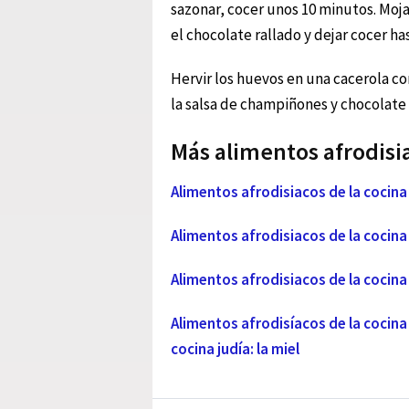
sazonar, cocer unos 10 minutos. Mojar
el chocolate rallado y dejar cocer has
Hervir los huevos en una cacerola con
la salsa de champiñones y chocolate e
Más alimentos afrodisia
Alimentos afrodisiacos de la cocina 
Alimentos afrodisiacos de la cocina j
Alimentos afrodisiacos de la cocina 
Alimentos afrodisíacos de la cocina 
cocina judía: la miel