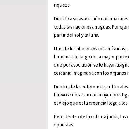
riqueza.
Debido a su asociación con una nueva
todas las naciones antiguas. Por ejem
partir del sol y la luna.
Uno de los alimentos más místicos, 
humana a lo largo de la mayor parte d
que por asociación se le hayan asign
cercanía imaginaria con los órganos
Dentro de las referencias culturales
huevos contaban con mayor prestigio 
el Viejo que esta creencia llega a lo
Pero dentro de la cultura judía, las 
opuestas.