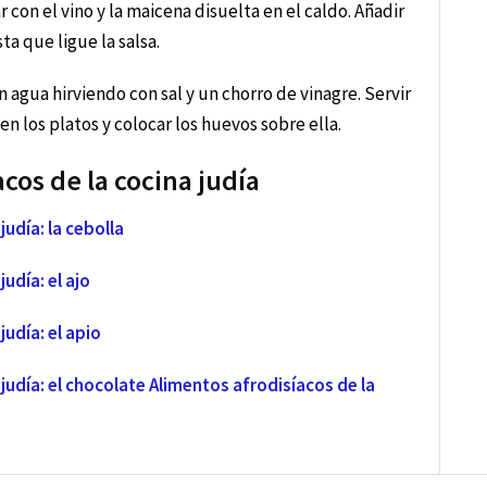
 con el vino y la maicena disuelta en el caldo. Añadir
ta que ligue la salsa.
 agua hirviendo con sal y un chorro de vinagre. Servir
n los platos y colocar los huevos sobre ella.
cos de la cocina judía
judía: la cebolla
udía: el ajo
judía: el apio
judía: el chocolate
Alimentos afrodisíacos de la