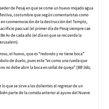
l seder de Pesaj en que se come un huevo mojado agua
 festiva, costumbre que según comentaristas como
lo en conmemoración de la destrucción del Templo,
acrificio pascual (el primer día de Pesaj siempre cae
Be Av de cada año (el día en que se recuerda la
erusalem).
roso, el huevo, que es “redondo y no tiene boca”
mbolo de duelo, pues este “es como una rueda que
no no debe abrir la boca en señal de queja” (BB 16b;
 lo que se sirve a los dolientes al regresar de un
mbién parte de la comida anterior al ayuno del Nueve