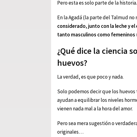
Pero esta es solo parte de la historia.
En la Agadá (la parte del Talmud no 
considerado, junto con la leche y el
tanto masculinos como femeninos
¿Qué dice la ciencia s
huevos?
La verdad, es que poco y nada.
Solo podemos decir que los huevos t
ayudan a equilibrar los niveles horm
vienen nada mal a la hora del amor.
Pero sea mera sugestión o verdadera 
originales…