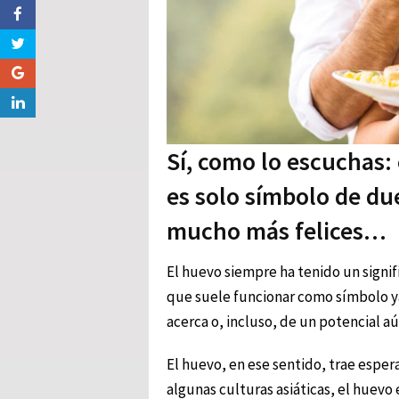
Sí, como lo escuchas: 
es solo símbolo de d
mucho más felices…
El huevo siempre ha tenido un signif
que suele funcionar como símbolo ya 
acerca o, incluso, de un potencial aú
El huevo, en ese sentido, trae espera
algunas culturas asiáticas, el huevo