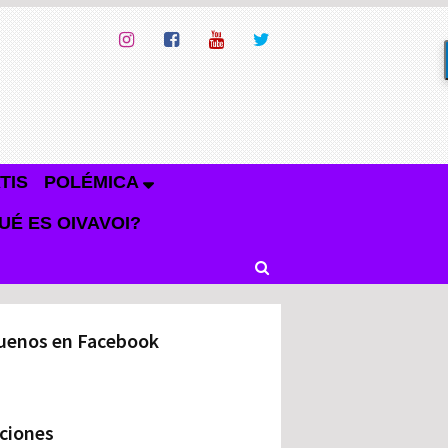
TIS
POLÉMICA
UÉ ES OIVAVOI?
uenos en Facebook
ciones