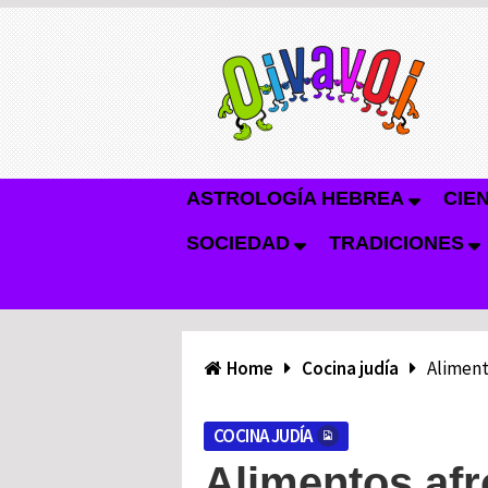
ASTROLOGÍA HEBREA
CIE
SOCIEDAD
TRADICIONES
Home
Cocina judía
Alimento
COCINA JUDÍA
Alimentos afr