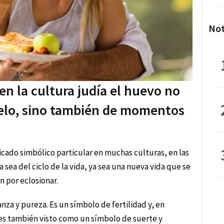
Not
en la cultura judía el huevo no
uelo, sino también de momentos
icado simbólico particular en muchas culturas, en las
sea del ciclo de la vida, ya sea una nueva vida que se
n por eclosionar.
nza y pureza. Es un símbolo de fertilidad y, en
 es también visto como un símbolo de suerte y