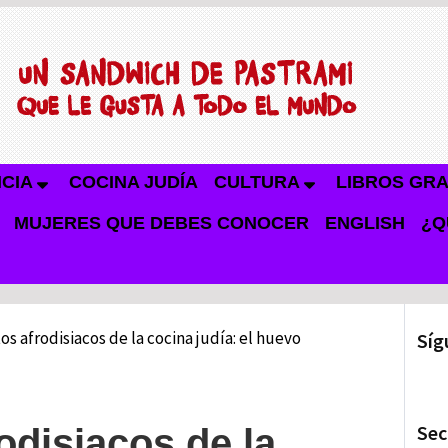
NCIA
COCINA JUDÍA
CULTURA
LIBROS GRA
MUJERES QUE DEBES CONOCER
ENGLISH
¿Q
s afrodisiacos de la cocina judía: el huevo
Síg
Sec
odisiacos de la