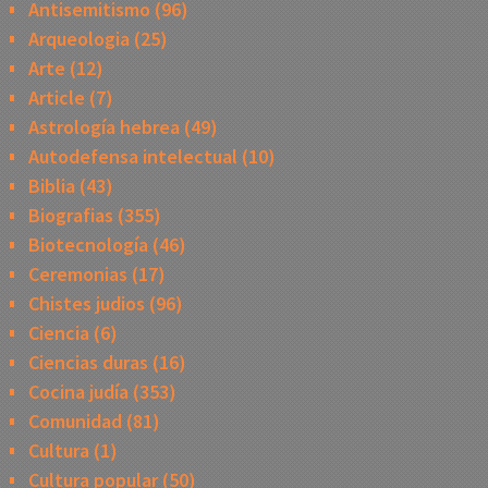
Antisemitismo
(96)
Arqueologia
(25)
Arte
(12)
Article
(7)
Astrología hebrea
(49)
Autodefensa intelectual
(10)
Biblia
(43)
Biografias
(355)
Biotecnología
(46)
Ceremonias
(17)
Chistes judios
(96)
Ciencia
(6)
Ciencias duras
(16)
Cocina judía
(353)
Comunidad
(81)
Cultura
(1)
Cultura popular
(50)