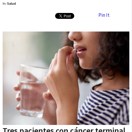
In:
Salud
Pin It
Tres pacientes con cáncer terminal