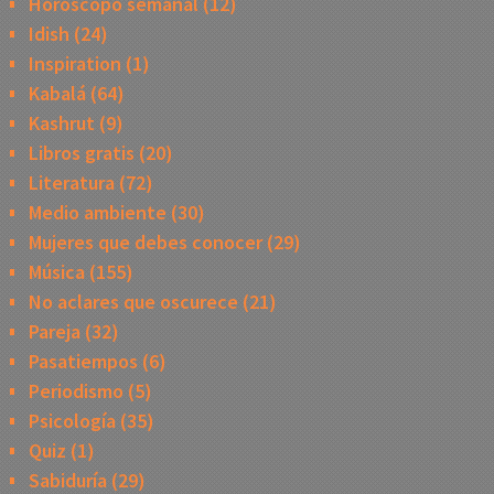
Horóscopo semanal
(12)
Idish
(24)
Inspiration
(1)
Kabalá
(64)
Kashrut
(9)
Libros gratis
(20)
Literatura
(72)
Medio ambiente
(30)
Mujeres que debes conocer
(29)
Música
(155)
No aclares que oscurece
(21)
Pareja
(32)
Pasatiempos
(6)
Periodismo
(5)
Psicología
(35)
Quiz
(1)
Sabiduría
(29)