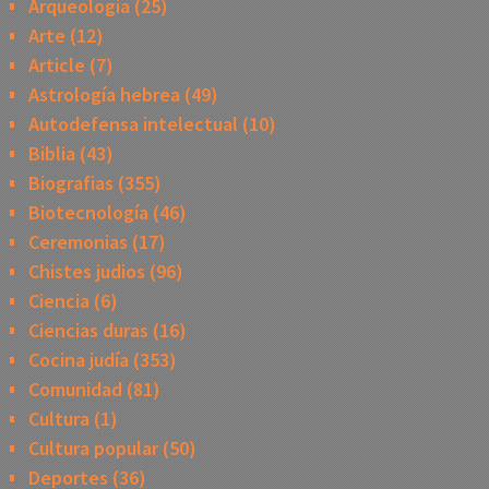
Arqueologia
(25)
Arte
(12)
Article
(7)
Astrología hebrea
(49)
Autodefensa intelectual
(10)
Biblia
(43)
Biografias
(355)
Biotecnología
(46)
Ceremonias
(17)
Chistes judios
(96)
Ciencia
(6)
Ciencias duras
(16)
Cocina judía
(353)
Comunidad
(81)
Cultura
(1)
Cultura popular
(50)
Deportes
(36)