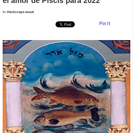
el amor de Piscis para 2022
In:
Horóscopo anual
Pin It