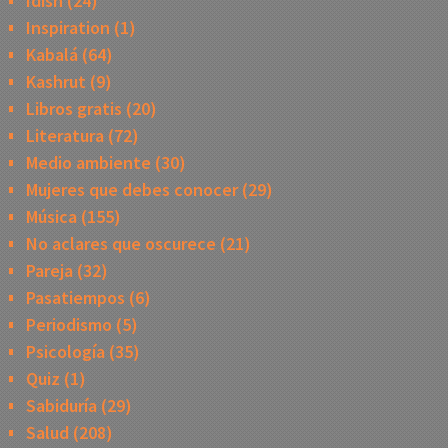
Idish
(24)
Inspiration
(1)
Kabalá
(64)
Kashrut
(9)
Libros gratis
(20)
Literatura
(72)
Medio ambiente
(30)
Mujeres que debes conocer
(29)
Música
(155)
No aclares que oscurece
(21)
Pareja
(32)
Pasatiempos
(6)
Periodismo
(5)
Psicología
(35)
Quiz
(1)
Sabiduría
(29)
Salud
(208)