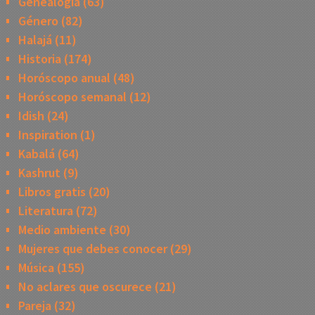
Genealogía
(63)
Género
(82)
Halajá
(11)
Historia
(174)
Horóscopo anual
(48)
Horóscopo semanal
(12)
Idish
(24)
Inspiration
(1)
Kabalá
(64)
Kashrut
(9)
Libros gratis
(20)
Literatura
(72)
Medio ambiente
(30)
Mujeres que debes conocer
(29)
Música
(155)
No aclares que oscurece
(21)
Pareja
(32)