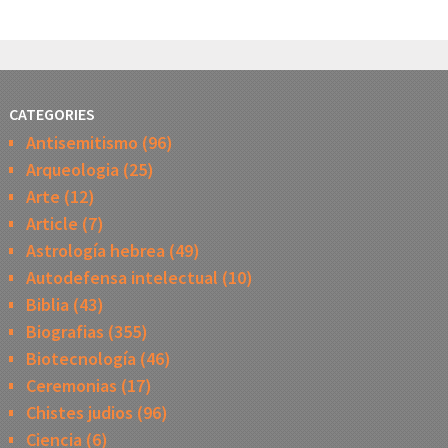
CATEGORIES
Antisemitismo
(96)
Arqueologia
(25)
Arte
(12)
Article
(7)
Astrología hebrea
(49)
Autodefensa intelectual
(10)
Biblia
(43)
Biografias
(355)
Biotecnología
(46)
Ceremonias
(17)
Chistes judios
(96)
Ciencia
(6)