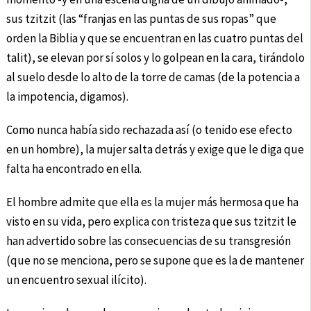
sus tzitzit (las “franjas en las puntas de sus ropas” que
orden la Biblia y que se encuentran en las cuatro puntas del
talit), se elevan por sí solos y lo golpean en la cara, tirándolo
al suelo desde lo alto de la torre de camas (de la potencia a
la impotencia, digamos).
Como nunca había sido rechazada así (o tenido ese efecto
en un hombre), la mujer salta detrás y exige que le diga que
falta ha encontrado en ella.
El hombre admite que ella es la mujer más hermosa que ha
visto en su vida, pero explica con tristeza que sus tzitzit le
han advertido sobre las consecuencias de su transgresión
(que no se menciona, pero se supone que es la de mantener
un encuentro sexual ilícito).