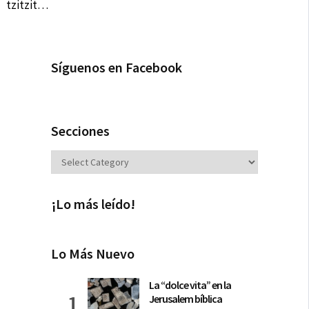
tzitzit…
Síguenos en Facebook
Secciones
Secciones
¡Lo más leído!
Lo Más Nuevo
La “dolce vita” en la
Jerusalem bíblica