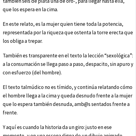
también seis de plata una de oro-, para llegar hasta ella,
que los espera en la cima.
En este relato, es la mujer quien tiene toda la potencia,
representada por la riqueza que ostenta la torre erecta que
los obliga a trepar.
También es transparente en el texto la lección “sexológica”:
a la consumación se llega paso a paso, despacito, sin apuro y
con esfuerzo (del hombre).
El texto talmúdico no es tímido, y continúa relatando cómo
el hombre llega a la cima y queda desnudo frente a la mujer
que lo espera también desnuda, amb@s sentados frente a
frente.
Y aquí es cuando la historia da un giro: justo en ese
momento -y en una escena digna de un dibujo animado-,