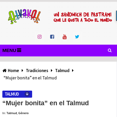
MENU
Home
Tradiciones
Talmud
“Mujer bonita” en el Talmud
TALMUD
“Mujer bonita” en el Talmud
In:
Talmud
,
Género