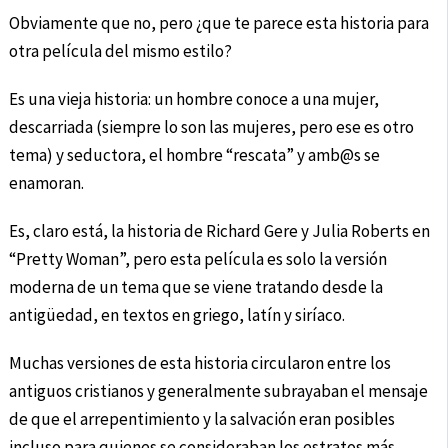
Obviamente que no, pero ¿que te parece esta historia para
otra película del mismo estilo?
Es una vieja historia: un hombre conoce a una mujer,
descarriada (siempre lo son las mujeres, pero ese es otro
tema) y seductora, el hombre “rescata” y amb@s se
enamoran.
Es, claro está, la historia de Richard Gere y Julia Roberts en
“Pretty Woman”, pero esta película es solo la versión
moderna de un tema que se viene tratando desde la
antigüedad, en textos en griego, latín y siríaco.
Muchas versiones de esta historia circularon entre los
antiguos cristianos y generalmente subrayaban el mensaje
de que el arrepentimiento y la salvación eran posibles
incluso para quienes se consideraban los estratos más