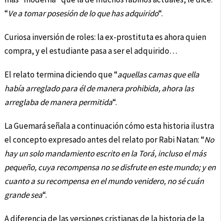
“
Ve a tomar posesión de lo que has adquirido
“.
Curiosa inversión de roles: la ex-prostituta es ahora quien
compra, y el estudiante pasa a ser el adquirido…
El relato termina diciendo que “
aquellas camas que ella
había arreglado para él de manera prohibida, ahora las
arreglaba de manera permitida
“.
La Guemará señala a continuación cómo esta historia ilustra
el concepto expresado antes del relato por Rabi Natan: “
No
hay un solo mandamiento escrito en la Torá, incluso el más
pequeño, cuya recompensa no se disfrute en este mundo; y en
cuanto a su recompensa en el mundo venidero, no sé cuán
grande sea
“.
A diferencia de las versiones cristianas de la historia de la