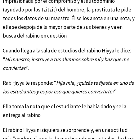
Impresionada por el compromiso y el autodominio
(ayudado por los tzitzit) del hombre, la prostituta le pide
todos los datos de su maestro. Él se los anota en una nota, y
ella se despoja de la mayor parte de sus bienes y va en
busca del rabino en cuestión.
Cuando llega a la sala de estudios del rabino Hiyya le dice:
“
Mi maestro, instruye a tus alumnos sobre mí y haz que me
conviertan
“.
Rab Ḥiyya le responde: “
Hija mía, ¿quizás te fijaste en uno de
los estudiantes y es por eso que quieres convertirte?
”
Ella toma la nota que el estudiante le había dado y se la
entrega al rabino.
El rabino Hiyya ni siquiera se sorprende y, en una actitud
más “moderna” que la de muchos rabinos actuales, le dice: