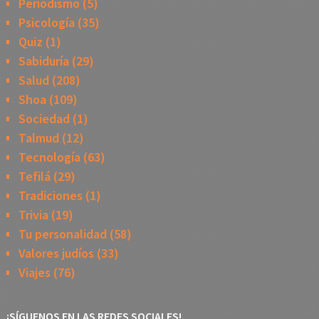
Periodismo
(5)
Psicología
(35)
Quiz
(1)
Sabiduría
(29)
Salud
(208)
Shoa
(109)
Sociedad
(1)
Talmud
(12)
Tecnología
(63)
Tefilá
(29)
Tradiciones
(1)
Trivia
(19)
Tu personalidad
(58)
Valores judíos
(33)
Viajes
(76)
¡SÍGUENOS EN LAS REDES SOCIALES!