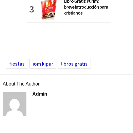
Libro Gratis: Purim:
breve introducción para
cristianos
fiestas
iom kipur
libros gratis
About The Author
Admin