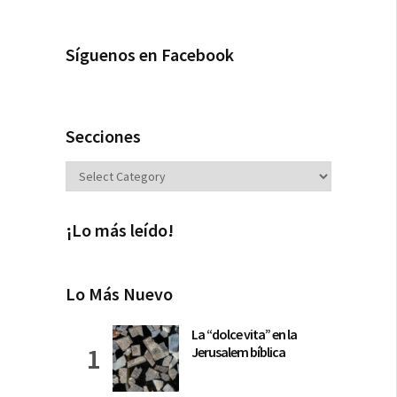
Síguenos en Facebook
Secciones
Secciones
¡Lo más leído!
Lo Más Nuevo
La “dolce vita” en la
Jerusalem bíblica