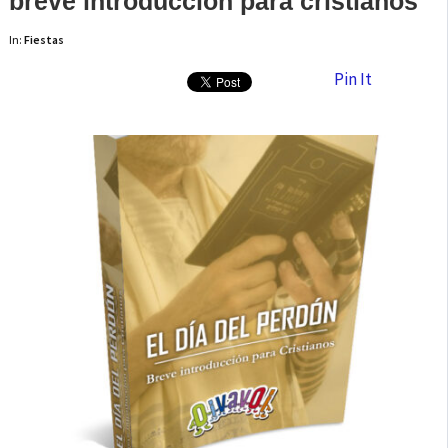
breve introducción para cristianos
In:
Fiestas
Pin It