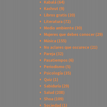
Kabalá
(64)
Kashrut
(9)
Libros gratis
(20)
Literatura
(72)
Medio ambiente
(30)
Mujeres que debes conocer
(29)
Música
(155)
No aclares que oscurece
(21)
Pareja
(32)
Pasatiempos
(6)
Periodismo
(5)
Psicología
(35)
Quiz
(1)
Sabiduría
(29)
Salud
(208)
Shoa
(109)
Sociedad
(1)