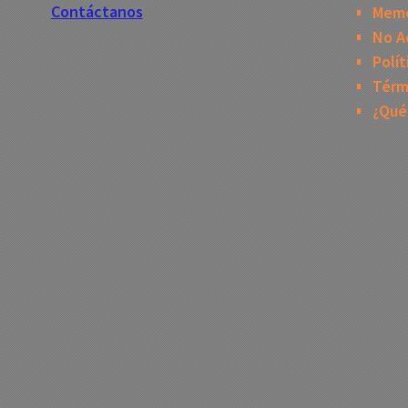
Contáctanos
Mem
No A
Polít
Térm
¿Qué