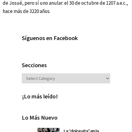
de Josué, pero sí uno anular: el 30 de octubre de 1207 a.e.c.,
hace más de 3220 años.
Síguenos en Facebook
Secciones
Secciones
¡Lo más leído!
Lo Más Nuevo
La “dolce vita” en la