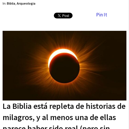
In:
Biblia
,
Arqueologia
Pin It
La Biblia está repleta de historias de
milagros, y al menos una de ellas
parece haber sido real (pero sin