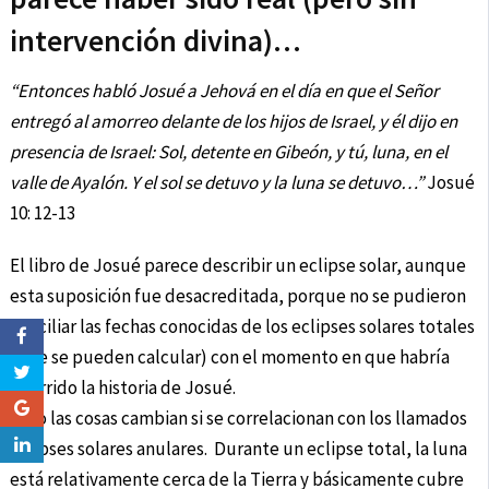
intervención divina)…
“Entonces habló Josué a Jehová en el día en que el Señor
entregó al amorreo delante de los hijos de Israel, y él dijo en
presencia de Israel: Sol, detente en Gibeón, y tú, luna, en el
valle de Ayalón. Y el sol se detuvo y la luna se detuvo…”
Josué
10: 12-13
El libro de Josué parece describir un eclipse solar, aunque
esta suposición fue desacreditada, porque no se pudieron
conciliar las fechas conocidas de los eclipses solares totales
(que se pueden calcular) con el momento en que habría
ocurrido la historia de Josué.
Pero las cosas cambian si se correlacionan con los llamados
eclipses solares anulares. Durante un eclipse total, la luna
está relativamente cerca de la Tierra y básicamente cubre