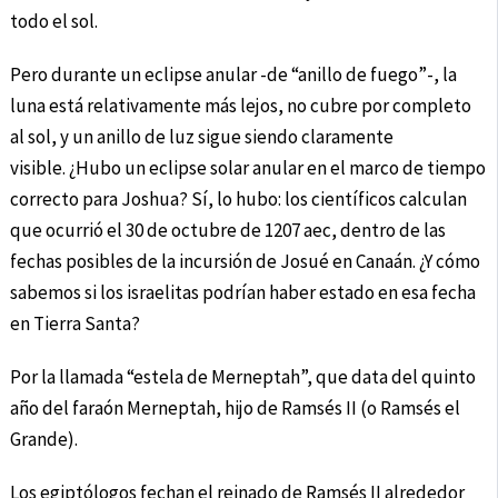
todo el sol.
Pero durante un eclipse anular -de “anillo de fuego”-, la
luna está relativamente más lejos, no cubre por completo
al sol, y un anillo de luz sigue siendo claramente
visible. ¿Hubo un eclipse solar anular en el marco de tiempo
correcto para Joshua? Sí, lo hubo: los científicos calculan
que ocurrió el 30 de octubre de 1207 aec, dentro de las
fechas posibles de la incursión de Josué en Canaán. ¿Y cómo
sabemos si los israelitas podrían haber estado en esa fecha
en Tierra Santa?
Por la llamada “estela de Merneptah”, que data del quinto
año del faraón Merneptah, hijo de Ramsés II (o Ramsés el
Grande).
Los egiptólogos fechan el reinado de Ramsés II alrededor