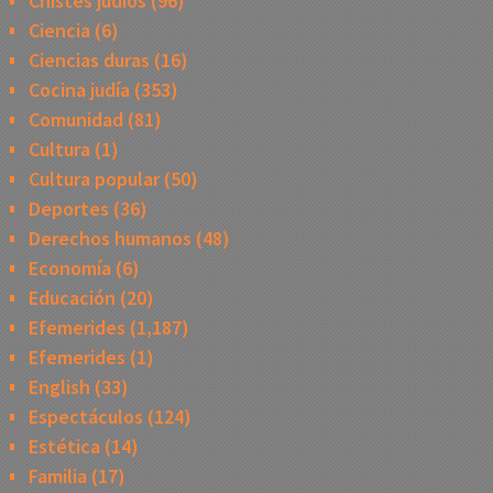
Chistes judios
(96)
Ciencia
(6)
Ciencias duras
(16)
Cocina judía
(353)
Comunidad
(81)
Cultura
(1)
Cultura popular
(50)
Deportes
(36)
Derechos humanos
(48)
Economía
(6)
Educación
(20)
Efemerides
(1,187)
Efemerides
(1)
English
(33)
Espectáculos
(124)
Estética
(14)
Familia
(17)