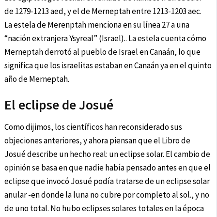
de 1279-1213 aed, y el de Merneptah entre 1213-1203 aec.
La estela de Merenptah menciona en su línea 27 a una
“nación extranjera Ysyreal” (Israel).. La estela cuenta cómo
Merneptah derrotó al pueblo de Israel en Canaán, lo que
significa que los israelitas estaban en Canaán ya en el quinto
año de Merneptah.
El eclipse de Josué
Como dijimos, los científicos han reconsiderado sus
objeciones anteriores, y ahora piensan que el Libro de
Josué describe un hecho real: un eclipse solar. El cambio de
opinión se basa en que nadie había pensado antes en que el
eclipse que invocó Josué podía tratarse de un eclipse solar
anular -en donde la luna no cubre por completo al sol., y no
de uno total. No hubo eclipses solares totales en la época