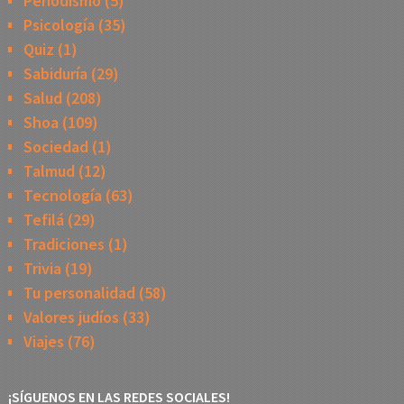
Periodismo
(5)
Psicología
(35)
Quiz
(1)
Sabiduría
(29)
Salud
(208)
Shoa
(109)
Sociedad
(1)
Talmud
(12)
Tecnología
(63)
Tefilá
(29)
Tradiciones
(1)
Trivia
(19)
Tu personalidad
(58)
Valores judíos
(33)
Viajes
(76)
¡SÍGUENOS EN LAS REDES SOCIALES!