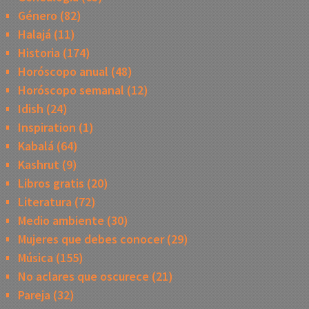
Género
(82)
Halajá
(11)
Historia
(174)
Horóscopo anual
(48)
Horóscopo semanal
(12)
Idish
(24)
Inspiration
(1)
Kabalá
(64)
Kashrut
(9)
Libros gratis
(20)
Literatura
(72)
Medio ambiente
(30)
Mujeres que debes conocer
(29)
Música
(155)
No aclares que oscurece
(21)
Pareja
(32)