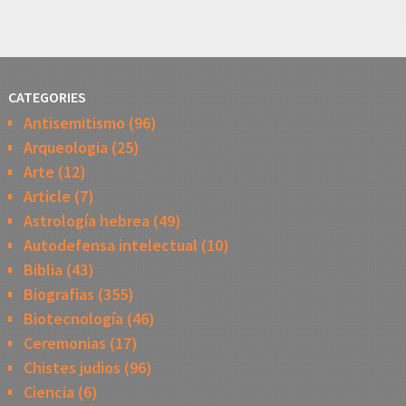
CATEGORIES
Antisemitismo
(96)
Arqueologia
(25)
Arte
(12)
Article
(7)
Astrología hebrea
(49)
Autodefensa intelectual
(10)
Biblia
(43)
Biografias
(355)
Biotecnología
(46)
Ceremonias
(17)
Chistes judios
(96)
Ciencia
(6)