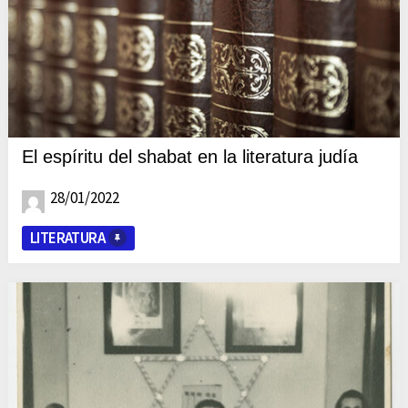
El espíritu del shabat en la literatura judía
28/01/2022
LITERATURA