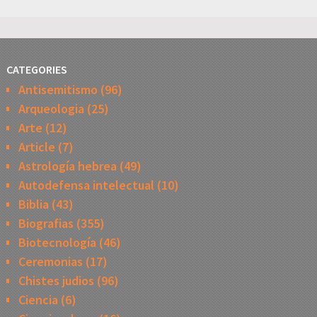
CATEGORIES
Antisemitismo
(96)
Arqueologia
(25)
Arte
(12)
Article
(7)
Astrología hebrea
(49)
Autodefensa intelectual
(10)
Biblia
(43)
Biografias
(355)
Biotecnología
(46)
Ceremonias
(17)
Chistes judios
(96)
Ciencia
(6)