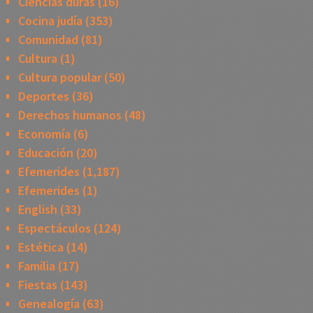
Ciencias duras
(16)
Cocina judía
(353)
Comunidad
(81)
Cultura
(1)
Cultura popular
(50)
Deportes
(36)
Derechos humanos
(48)
Economía
(6)
Educación
(20)
Efemerides
(1,187)
Efemerides
(1)
English
(33)
Espectáculos
(124)
Estética
(14)
Familia
(17)
Fiestas
(143)
Genealogía
(63)