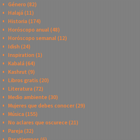
Género
(82)
Halajá
(11)
Historia
(174)
Horóscopo anual
(48)
Horóscopo semanal
(12)
Idish
(24)
Inspiration
(1)
Kabalá
(64)
Kashrut
(9)
Libros gratis
(20)
Literatura
(72)
Medio ambiente
(30)
Mujeres que debes conocer
(29)
Música
(155)
No aclares que oscurece
(21)
Pareja
(32)
Pasatiempos
(6)