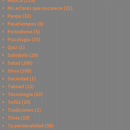
Música
(155)
No aclares que oscurece
(21)
Pareja
(32)
Pasatiempos
(6)
Periodismo
(5)
Psicología
(35)
Quiz
(1)
Sabiduría
(29)
Salud
(208)
Shoa
(109)
Sociedad
(1)
Talmud
(12)
Tecnología
(63)
Tefilá
(29)
Tradiciones
(1)
Trivia
(19)
Tu personalidad
(58)