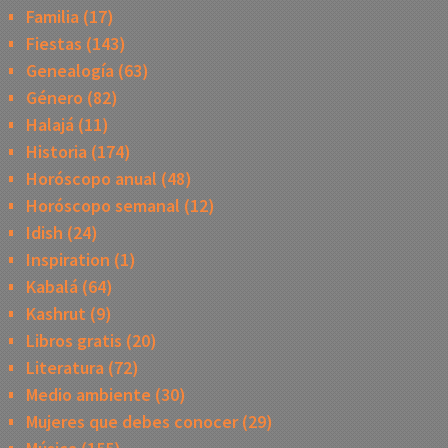
Familia
(17)
Fiestas
(143)
Genealogía
(63)
Género
(82)
Halajá
(11)
Historia
(174)
Horóscopo anual
(48)
Horóscopo semanal
(12)
Idish
(24)
Inspiration
(1)
Kabalá
(64)
Kashrut
(9)
Libros gratis
(20)
Literatura
(72)
Medio ambiente
(30)
Mujeres que debes conocer
(29)