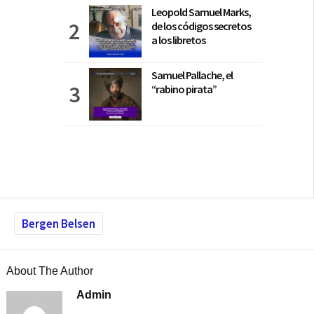
Leopold Samuel Marks,
de los códigos secretos
a los libretos
Samuel Pallache, el
“rabino pirata”
Bergen Belsen
About The Author
Admin