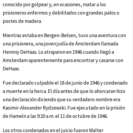
conocido por golpear y, en ocasiones, matar a los
prisioneros enfermos y debilitados con grandes palos o
postes de madera.
Mientras estaba en Bergen-Belsen, tuvo una aventura con
una prisionera, una joven judía de Ámsterdam llamada
Hennny DeHaas. Lo atraparon en 1946 cuando llegó a
Amsterdam aparentemente para encontrar y casarse con
DeHaas.
Fue declarado culpable el 18 de junio de 1946 y condenado
a muerte en la horca. El día antes de que lo ahorcaran hizo
una declaración diciendo que su verdadero nombre era
Kasimir-Alexander Rydzewski. Fue ejecutado en la prisión
de Hameln a las 9:20 a.m. el 11 de octubre de 1946.
Los otros condenados en el juicio fueron Walter