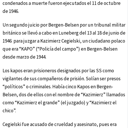
condenados a muerte fueron ejecutados el 11 de octubre
de 1946.
Un segundo juicio por Bergen-Belsen por un tribunal militar
británico se llevó a cabo en Luneberg del 13 al 18 de junio de
1946 para juzgar a Kazimierz Cegielski, un ciudadano polaco
que era “KAPO” (“Policía del campo”) en Bergen-Belsen
desde marzo de 1944.
Los kapos eran prisioneros designados por las SS como
vigilantes de sus compañeros de prisión. Solían ser presos
“políticos” o criminales. Había cinco Kapos en Bergen-
Belsen, dos de ellos con el nombre de “Kazimierz” llamados
como “Kazimierz el grande” (el juzgado) y “Kazimierz el
chico”.
Cegielski fue acusado de crueldad y asesinato, pues era