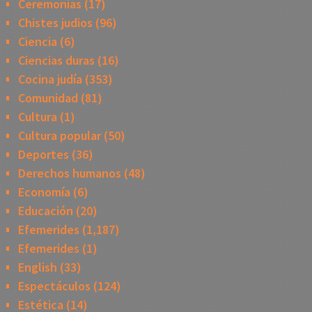
Ceremonias
(17)
Chistes judios
(96)
Ciencia
(6)
Ciencias duras
(16)
Cocina judía
(353)
Comunidad
(81)
Cultura
(1)
Cultura popular
(50)
Deportes
(36)
Derechos humanos
(48)
Economía
(6)
Educación
(20)
Efemerides
(1,187)
Efemerides
(1)
English
(33)
Espectáculos
(124)
Estética
(14)