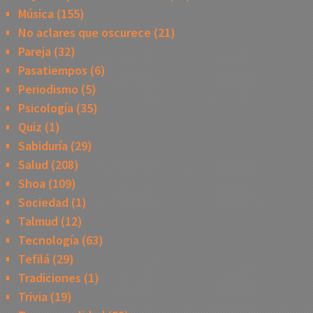
Música
(155)
No aclares que oscurece
(21)
Pareja
(32)
Pasatiempos
(6)
Periodismo
(5)
Psicología
(35)
Quiz
(1)
Sabiduría
(29)
Salud
(208)
Shoa
(109)
Sociedad
(1)
Talmud
(12)
Tecnología
(63)
Tefilá
(29)
Tradiciones
(1)
Trivia
(19)