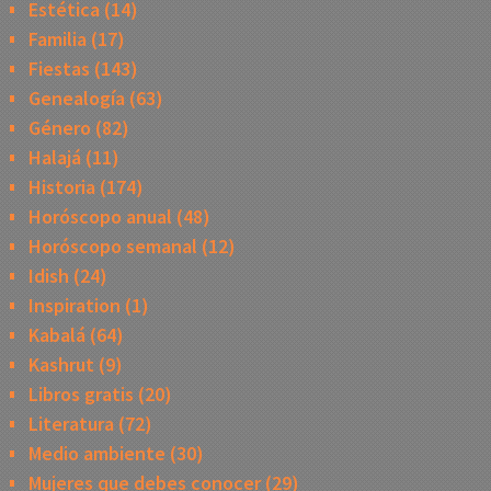
Estética
(14)
Familia
(17)
Fiestas
(143)
Genealogía
(63)
Género
(82)
Halajá
(11)
Historia
(174)
Horóscopo anual
(48)
Horóscopo semanal
(12)
Idish
(24)
Inspiration
(1)
Kabalá
(64)
Kashrut
(9)
Libros gratis
(20)
Literatura
(72)
Medio ambiente
(30)
Mujeres que debes conocer
(29)