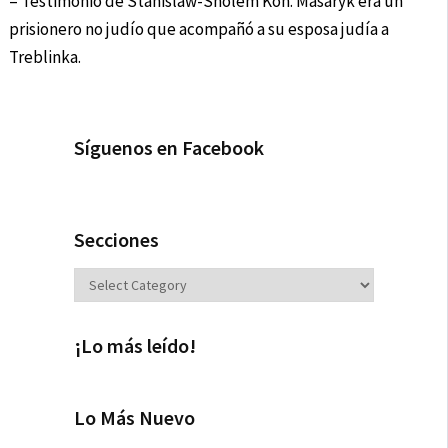
– Testimonio de Stanislaw-Sholem Kon. Masaryk era un
prisionero no judío que acompañó a su esposa judía a
Treblinka.
Síguenos en Facebook
Secciones
Secciones
¡Lo más leído!
Lo Más Nuevo