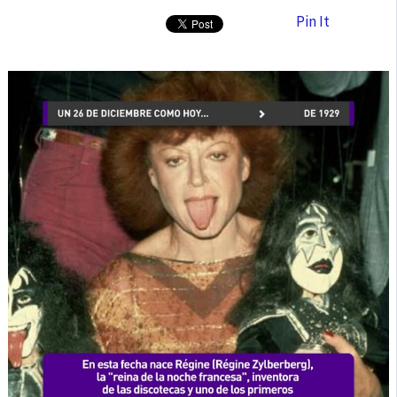
Pin It