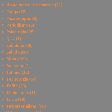
No aclares que oscurece
(21)
Pareja
(32)
Pasatiempos
(6)
Periodismo
(5)
Psicología
(35)
Quiz
(1)
Sabiduría
(29)
Salud
(208)
Shoa
(109)
Sociedad
(1)
Talmud
(12)
Tecnología
(63)
Tefilá
(29)
Tradiciones
(1)
Trivia
(19)
Tu personalidad
(58)