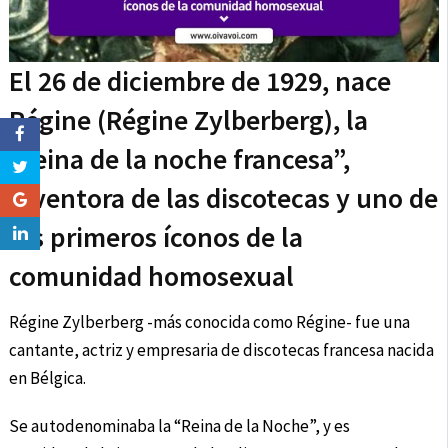
El 26 de diciembre de 1929, nace
Régine (Régine Zylberberg), la
“reina de la noche francesa”,
inventora de las discotecas y uno de
los primeros íconos de la
comunidad homosexual
Régine Zylberberg -más conocida como Régine- fue una
cantante, actriz y empresaria de discotecas francesa nacida
en Bélgica.
Se autodenominaba la “Reina de la Noche”, y es