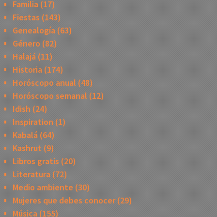
Familia
(17)
Fiestas
(143)
Genealogía
(63)
Género
(82)
Halajá
(11)
Historia
(174)
Horóscopo anual
(48)
Horóscopo semanal
(12)
Idish
(24)
Inspiration
(1)
Kabalá
(64)
Kashrut
(9)
Libros gratis
(20)
Literatura
(72)
Medio ambiente
(30)
Mujeres que debes conocer
(29)
Música
(155)