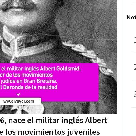
Not
6, nace el militar inglés Albert
e los movimientos juveniles