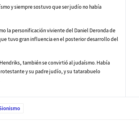
ísmo y siempre sostuvo que ser judío no había
omo la personificación viviente del Daniel Deronda de
que tuvo gran influencia en el posterior desarrollo del
Hendriks, también se convirtió al judaísmo. Había
rotestante y su padre judío, y su tatarabuelo
.
Sionismo