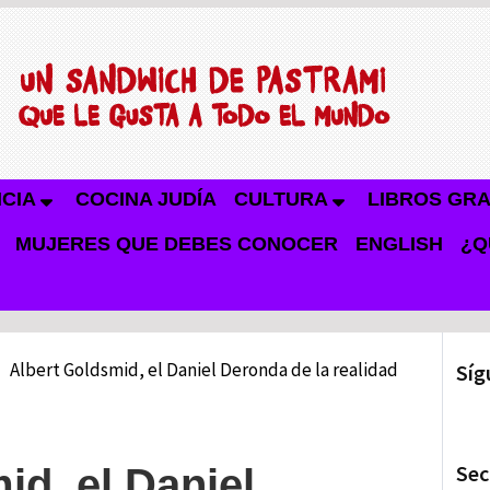
NCIA
COCINA JUDÍA
CULTURA
LIBROS GRA
MUJERES QUE DEBES CONOCER
ENGLISH
¿Q
Albert Goldsmid, el Daniel Deronda de la realidad
Síg
Sec
id, el Daniel