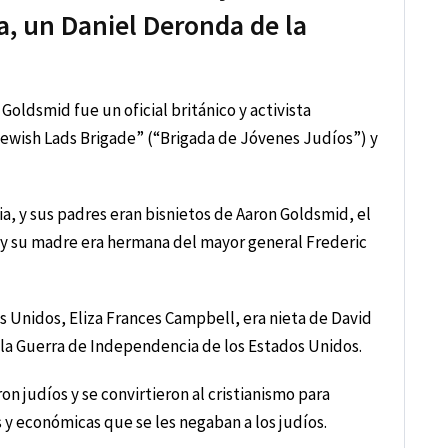
a, un Daniel Deronda de la
Goldsmid fue un oficial británico y activista
Jewish Lads Brigade” (“Brigada de Jóvenes Judíos”) y
a, y sus padres eran bisnietos de Aaron Goldsmid, el
 y su madre era hermana del mayor general Frederic
 Unidos, Eliza Frances Campbell, era nieta de David
la Guerra de Independencia de los Estados Unidos.
n judíos y se convirtieron al cristianismo para
 y económicas que se les negaban a los judíos.