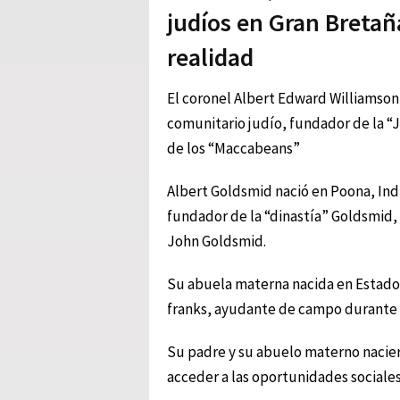
judíos en Gran Bretañ
realidad
El coronel Albert Edward Williamson 
comunitario judío, fundador de la “
de los “Maccabeans”
Albert Goldsmid nació en Poona, Indi
fundador de la “dinastía” Goldsmid,
John Goldsmid.
Su abuela materna nacida en Estados
franks, ayudante de campo durante 
Su padre y su abuelo materno naciero
acceder a las oportunidades sociales