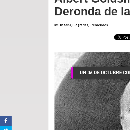
Deronda de la
In:
Historia
,
Biografias
,
Efemerides