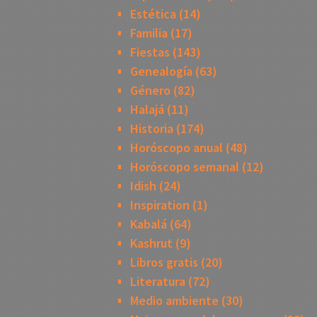
Estética
(14)
Familia
(17)
Fiestas
(143)
Genealogía
(63)
Género
(82)
Halajá
(11)
Historia
(174)
Horóscopo anual
(48)
Horóscopo semanal
(12)
Idish
(24)
Inspiration
(1)
Kabalá
(64)
Kashrut
(9)
Libros gratis
(20)
Literatura
(72)
Medio ambiente
(30)