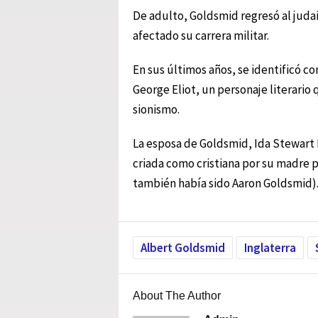
De adulto, Goldsmid regresó al juda
afectado su carrera militar.
En sus últimos años, se identificó c
George Eliot, un personaje literario 
sionismo.
La esposa de Goldsmid, Ida Stewart 
criada como cristiana por su madre p
también había sido Aaron Goldsmid)
Albert Goldsmid
Inglaterra
About The Author