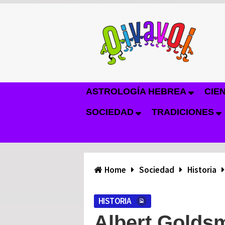
ASTROLOGÍA HEBREA
CIE
SOCIEDAD
TRADICIONES
Home
Sociedad
Historia
HISTORIA
Albert Goldsm