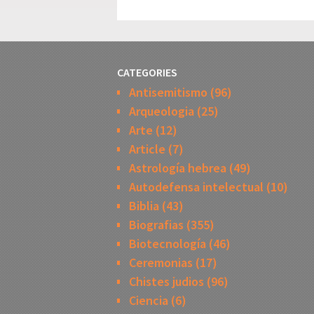
CATEGORIES
Antisemitismo
(96)
Arqueologia
(25)
Arte
(12)
Article
(7)
Astrología hebrea
(49)
Autodefensa intelectual
(10)
Biblia
(43)
Biografias
(355)
Biotecnología
(46)
Ceremonias
(17)
Chistes judios
(96)
Ciencia
(6)