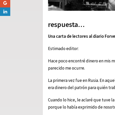
respuesta…
Una carta de lectores al diario For
Estimado editor:
Hace poco encontré dinero en mis ma
parecido me ocurre.
La primera vez fue en Rusia. En aque
era dinero del patrón para quién tra
Cuando lo hice, le aclaré que tuve l
porque lo había exprimido de nosotr