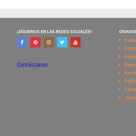
¡SÍGUENOS EN LAS REDES SOCIALES!
OIVAVO
Hom
Home
Horó
Contáctanos
Mem
No A
Polít
Térm
¿Qué