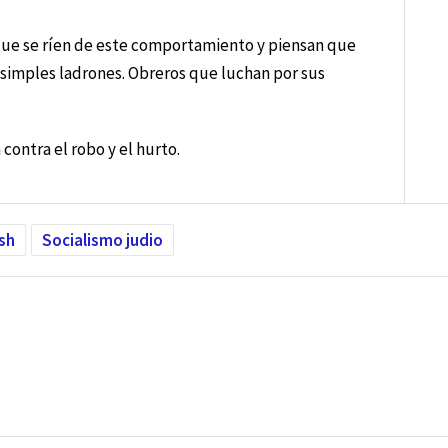
 que se ríen de este comportamiento y piensan que
 simples ladrones. Obreros que luchan por sus
 contra el robo y el hurto.
ish
Socialismo judio