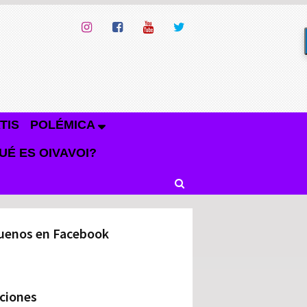
TIS
POLÉMICA
UÉ ES OIVAVOI?
uenos en Facebook
ciones