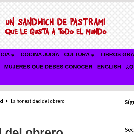
NCIA
COCINA JUDÍA
CULTURA
LIBROS GRA
MUJERES QUE DEBES CONOCER
ENGLISH
¿Q
ad
La honestidad del obrero
Síg
Sec
 del obrero