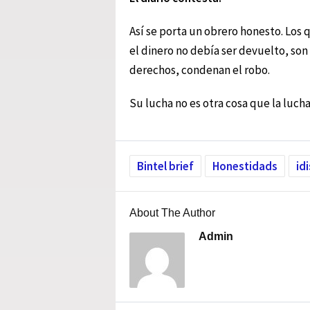
Así se porta un obrero honesto. Los
el dinero no debía ser devuelto, son
derechos, condenan el robo.
Su lucha no es otra cosa que la lucha
Bintel brief
Honestidads
id
About The Author
Admin