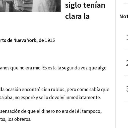
siglo tenían
clara la
Not
verts de Nueva York, de 1915
nos que no era mio. Es esta la segunda vez que algo
lla ocasión encontré cien rublos, pero como sabía que
bajaba, no esperé y se lo devolví inmediatamente.
a sensación de que el dinero no era del él tampoco,
os, los obreros.