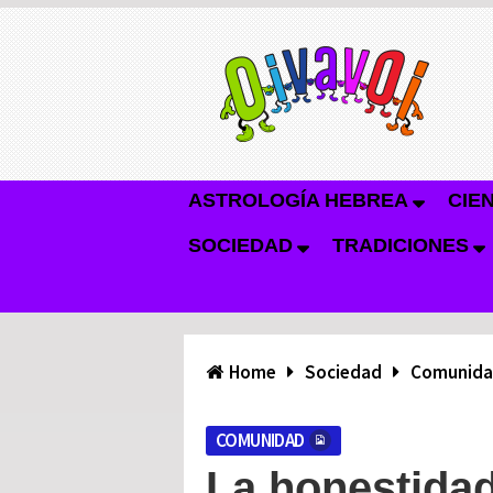
ASTROLOGÍA HEBREA
CIE
SOCIEDAD
TRADICIONES
Home
Sociedad
Comunid
COMUNIDAD
La honestidad