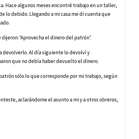
a. Hace algunos meses encontré trabajo en un taller,
e lo debido. Llegando a mi casa me di cuenta que
nado.
dijeron: ‘Aprovecha el dinero del patrón’.
devolverlo. Al día siguiente lo devolví y
naron que no debía haber devuelto el dinero.
 patrón sólo lo que corresponde por mi trabajo, según
teste, aclarándome el asunto a mi y a otros obreros,