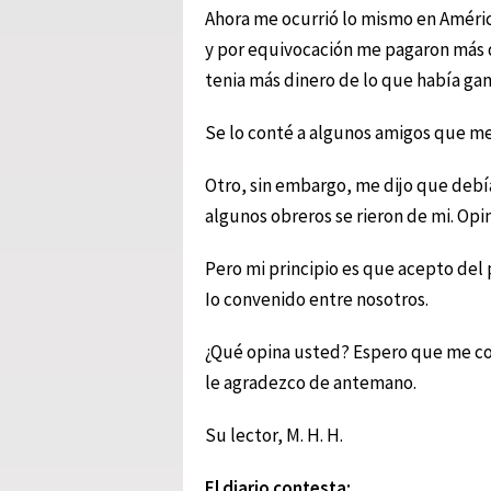
Ahora me ocurrió lo mismo en Améric
y por equivocación me pagaron más d
tenia más dinero de lo que había ga
Se lo conté a algunos amigos que me 
Otro, sin embargo, me dijo que debía 
algunos obreros se rieron de mi. Opi
Pero mi principio es que acepto del
Io convenido entre nosotros.
¿Qué opina usted? Espero que me con
le agradezco de antemano.
Su lector, M. H. H.
El diario contesta: