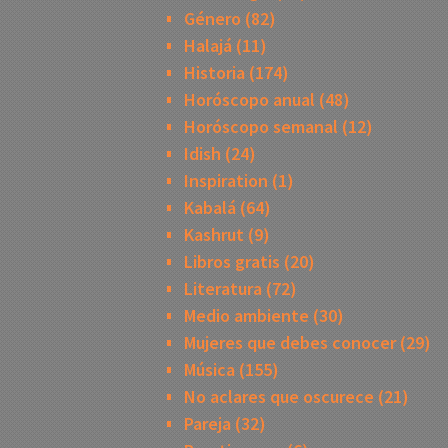
Género
(82)
Halajá
(11)
Historia
(174)
Horóscopo anual
(48)
Horóscopo semanal
(12)
Idish
(24)
Inspiration
(1)
Kabalá
(64)
Kashrut
(9)
Libros gratis
(20)
Literatura
(72)
Medio ambiente
(30)
Mujeres que debes conocer
(29)
Música
(155)
No aclares que oscurece
(21)
Pareja
(32)