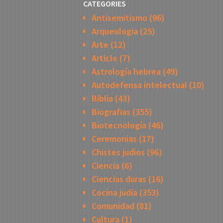
CATEGORIES
Antisemitismo
(96)
Arqueologia
(25)
Arte
(12)
Article
(7)
Astrología hebrea
(49)
Autodefensa intelectual
(10)
Biblia
(43)
Biografias
(355)
Biotecnología
(46)
Ceremonias
(17)
Chistes judios
(96)
Ciencia
(6)
Ciencias duras
(16)
Cocina judía
(353)
Comunidad
(81)
Cultura
(1)