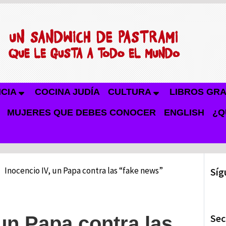
NCIA
COCINA JUDÍA
CULTURA
LIBROS GRA
MUJERES QUE DEBES CONOCER
ENGLISH
¿Q
Inocencio IV, un Papa contra las “fake news”
Síg
Sec
 un Papa contra las