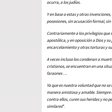
ocurra, a los judíos.
Y en base a estas y otras invenciones, 
posesiones, sin acusación formal, sin 
Contrariamente a los privilegios que
apostólica, y en oposición a Dios y su 
encarcelamiento y otras torturas y suf
A veces incluso los condenan a muerte
cristianos, se encuentran en una situ
faraones …
Ya que es nuestra voluntad que no se 
manera amistosa y amable. Siempre q
contra ellos, curen sus heridas y no p
similares
“.