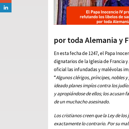
por toda Alemania y F
En esta fecha de 1247, el Papa Inocen
dignatarios de la Iglesia de Francia 
oficial las infundadas y malévolas im
“
Algunos clérigos, príncipes, nobles 
ideado planes impíos contra los judío
y apropiándose de ellos; los acusan f
de un muchacho asesinado.
Los cristianos creen que la Ley de los
exactamente lo contrario. Por su mal