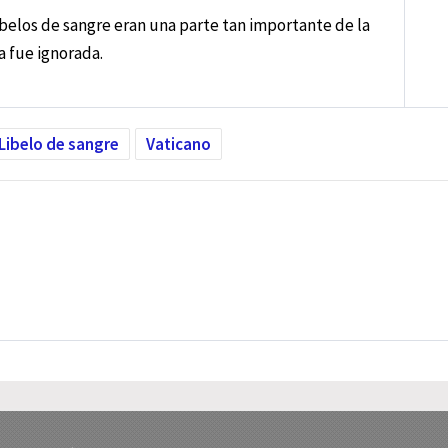
libelos de sangre eran una parte tan importante de la
a fue ignorada.
Libelo de sangre
Vaticano