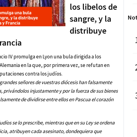
los libelos de
sangre, y la
Not
distribuye
rancia
cio IV promulga en Lyon una bula dirigida a los
y Alemania en la que, por primera vez, se refutan en
putaciones contra los judíos.
y grandes señores de vuestras diócesis han falsamente
s, privándolos injustamente y por la fuerza de sus bienes
alsamente de dividirse entre ellos en Pascua el corazón
 judíos se lo prescribe, mientras que en su Ley se ordena
icia, atribuyen cada asesinato, dondequiera que