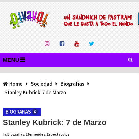
MENU
Home
Sociedad
Biografias
Stanley Kubrick: 7 de Marzo
BIOGRAFIAS
Stanley Kubrick: 7 de Marzo
In:
Biografias
,
Efemerides
,
Espectáculos