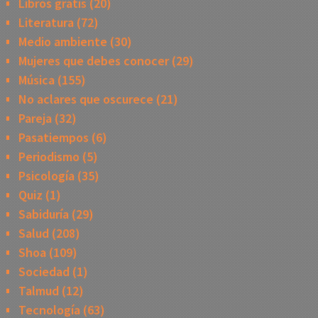
Libros gratis
(20)
Literatura
(72)
Medio ambiente
(30)
Mujeres que debes conocer
(29)
Música
(155)
No aclares que oscurece
(21)
Pareja
(32)
Pasatiempos
(6)
Periodismo
(5)
Psicología
(35)
Quiz
(1)
Sabiduría
(29)
Salud
(208)
Shoa
(109)
Sociedad
(1)
Talmud
(12)
Tecnología
(63)