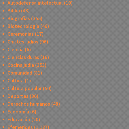
Autodefensa intelectual
(10)
Biblia
(43)
Biografias
(355)
Biotecnología
(46)
Ceremonias
(17)
Chistes judios
(96)
Ciencia
(6)
Ciencias duras
(16)
Cocina judía
(353)
Comunidad
(81)
Cultura
(1)
Cultura popular
(50)
Deportes
(36)
Derechos humanos
(48)
Economía
(6)
Educación
(20)
Efemerides
(1,187)