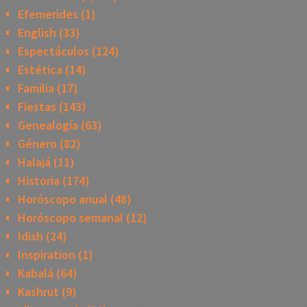
Efemerides
(1)
English
(33)
Espectáculos
(124)
Estética
(14)
Familia
(17)
Fiestas
(143)
Genealogía
(63)
Género
(82)
Halajá
(11)
Historia
(174)
Horóscopo anual
(48)
Horóscopo semanal
(12)
Idish
(24)
Inspiration
(1)
Kabalá
(64)
Kashrut
(9)