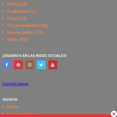
Tefilá
(29)
Tradiciones
(1)
Trivia
(19)
Tu personalidad
(58)
Valores judíos
(33)
Viajes
(76)
¡SÍGUENOS EN LAS REDES SOCIALES!
Contáctanos
OIVAVOI
Home
Home estatica