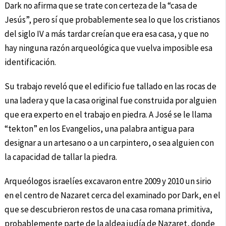
Dark no afirma que se trate con certeza de la “casa de
Jesús”, pero sí que probablemente sea lo que los cristianos
del siglo IV a más tardar creían que era esa casa, y que no
hay ninguna razón arqueológica que vuelva imposible esa
identificación.
Su trabajo reveló que el edificio fue tallado en las rocas de
una ladera y que la casa original fue construida por alguien
que era experto en el trabajo en piedra. A José se le llama
“tekton” en los Evangelios, una palabra antigua para
designar a un artesano o a un carpintero, o sea alguien con
la capacidad de tallar la piedra.
Arqueólogos israelíes excavaron entre 2009 y 2010 un sirio
en el centro de Nazaret cerca del examinado por Dark, en el
que se descubrieron restos de una casa romana primitiva,
probablemente parte de la aldea judía de Nazaret, donde