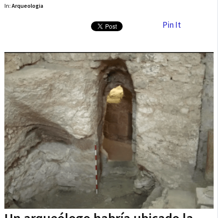
In:
Arqueologia
Pin It