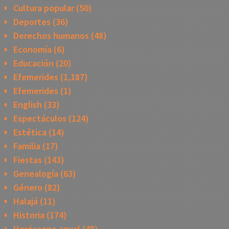
Cultura popular
(50)
Deportes
(36)
Derechos humanos
(48)
Economía
(6)
Educación
(20)
Efemerides
(1,187)
Efemerides
(1)
English
(33)
Espectáculos
(124)
Estética
(14)
Familia
(17)
Fiestas
(143)
Genealogía
(63)
Género
(82)
Halajá
(11)
Historia
(174)
Horóscopo anual
(48)