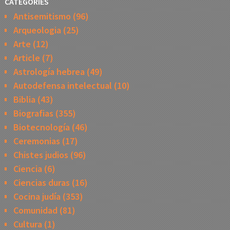
CATEGORIES
Antisemitismo
(96)
Arqueologia
(25)
Arte
(12)
Article
(7)
Astrología hebrea
(49)
Autodefensa intelectual
(10)
Biblia
(43)
Biografias
(355)
Biotecnología
(46)
Ceremonias
(17)
Chistes judios
(96)
Ciencia
(6)
Ciencias duras
(16)
Cocina judía
(353)
Comunidad
(81)
Cultura
(1)