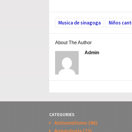
Musica de sinagoga
Niños cant
About The Author
Admin
CATEGORIES
Antisemitismo
(96)
Arqueologia
(25)