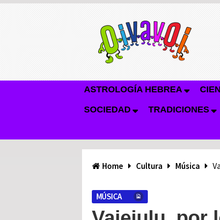
ASTROLOGÍA HEBREA
CIE
SOCIEDAD
TRADICIONES
Home
Cultura
Música
Va
MÚSICA
Vaiejulu, por