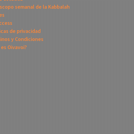
scopo semanal de la Kabbalah
es
ccess
icas de privacidad
inos y Condiciones
 es Oivavoi?