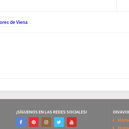
ores de Viena
¡SÍGUENOS EN LAS REDES SOCIALES!
OIVAVO
Hom
Home