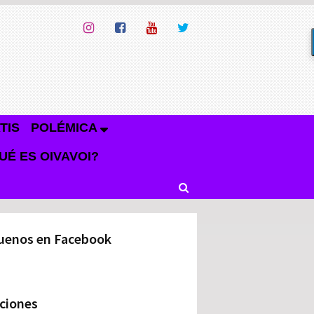
TIS
POLÉMICA
UÉ ES OIVAVOI?
uenos en Facebook
ciones