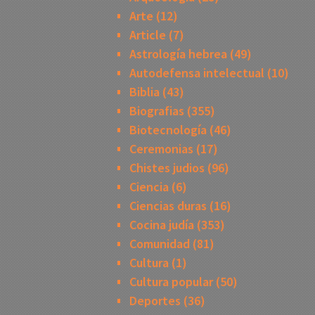
Arte
(12)
Article
(7)
Astrología hebrea
(49)
Autodefensa intelectual
(10)
Biblia
(43)
Biografias
(355)
Biotecnología
(46)
Ceremonias
(17)
Chistes judios
(96)
Ciencia
(6)
Ciencias duras
(16)
Cocina judía
(353)
Comunidad
(81)
Cultura
(1)
Cultura popular
(50)
Deportes
(36)