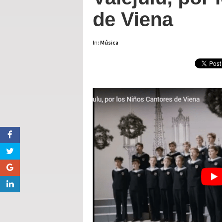
de Viena
In:
Música