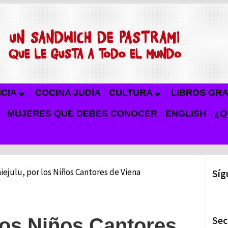
NCIA
COCINA JUDÍA
CULTURA
LIBROS GRA
MUJERES QUE DEBES CONOCER
ENGLISH
¿Q
iejulu, por los Niños Cantores de Viena
Síg
Sec
 los Niños Cantores