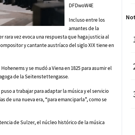
DFDwoW4E
Not
Incluso entre los
amantes de la
 rara vez evoca una respuesta que haga justicia al
ompositor y cantante austríaco del siglo XIX tiene en
 Hohenems y se mudó a Viena en 1825 para asumir el
nagoga de la Seitenstettengasse.
puso a trabajar para adaptar la música y el servicio
ncias de una nueva era, “para emanciparla”, como se
encia de Sulzer, el núcleo histórico de la música