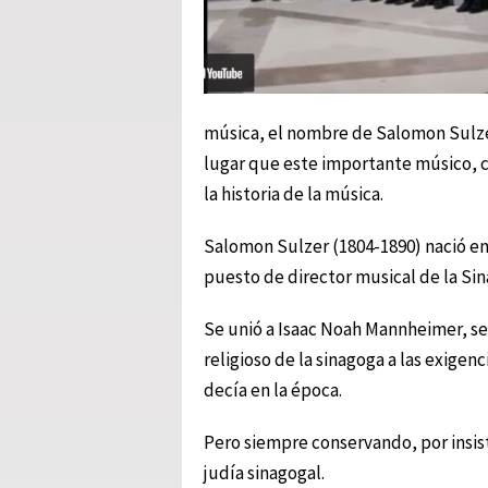
música, el nombre de Salomon Sulzer
lugar que este importante músico, c
la historia de la música.
Salomon Sulzer (1804-1890) nació en
puesto de director musical de la Si
Se unió a Isaac Noah Mannheimer, se 
religioso de la sinagoga a las exige
decía en la época.
Pero siempre conservando, por insist
judía sinagogal.