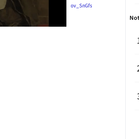
ov_SnGfs
Not