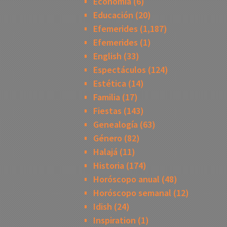
Economía
(6)
Educación
(20)
Efemerides
(1,187)
Efemerides
(1)
English
(33)
Espectáculos
(124)
Estética
(14)
Familia
(17)
Fiestas
(143)
Genealogía
(63)
Género
(82)
Halajá
(11)
Historia
(174)
Horóscopo anual
(48)
Horóscopo semanal
(12)
Idish
(24)
Inspiration
(1)