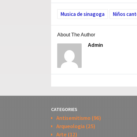
Musica de sinagoga
Niños cant
About The Author
Admin
CATEGORIES
Antisemitismo
(96)
Arqueologia
(25)
Arte
(12)