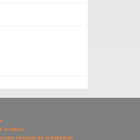
I
e
 estatica
scopo semanal de la Kabbalah