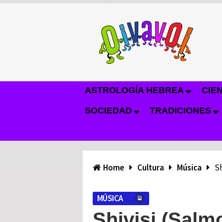
ASTROLOGÍA HEBREA
CIE
SOCIEDAD
TRADICIONES
Home
Cultura
Música
Sh
MÚSICA
Shivisi (Salmo