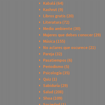
Kabalá
(64)
Kashrut
(9)
Libros gratis
(20)
Literatura
(72)
Medio ambiente
(30)
Mujeres que debes conocer
(29)
Música
(155)
No aclares que oscurece
(21)
Pareja
(32)
Pasatiempos
(6)
Periodismo
(5)
Psicología
(35)
Quiz
(1)
Sabiduría
(29)
Salud
(208)
Shoa
(109)
Sociedad
(1)