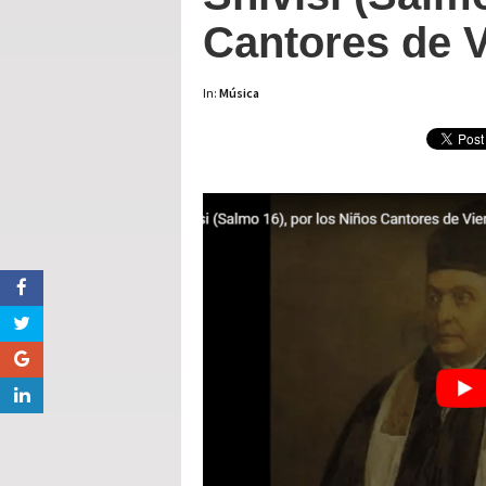
Cantores de 
In:
Música