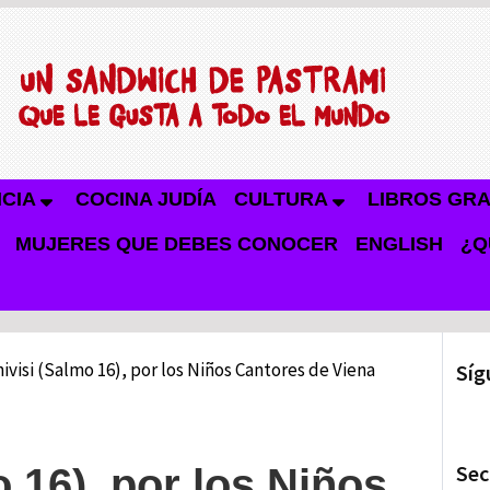
NCIA
COCINA JUDÍA
CULTURA
LIBROS GRA
MUJERES QUE DEBES CONOCER
ENGLISH
¿Q
ivisi (Salmo 16), por los Niños Cantores de Viena
Síg
Sec
 16), por los Niños