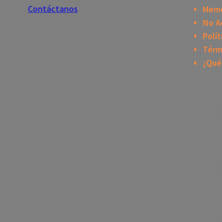
Contáctanos
Mem
No A
Polít
Térm
¿Qué