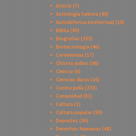
Article
(7)
Astrología hebrea
(49)
Autodefensa intelectual
(10)
Biblia
(43)
Biografias
(355)
Biotecnología
(46)
Ceremonias
(17)
Chistes judios
(96)
Ciencia
(6)
Ciencias duras
(16)
Cocina judía
(353)
Comunidad
(81)
Cultura
(1)
Cultura popular
(50)
Deportes
(36)
Derechos humanos
(48)