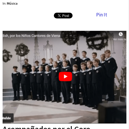
In:
Música
Pin It