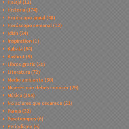
Halajá
(11)
Historia
(174)
Horóscopo anual
(48)
Horóscopo semanal
(12)
Idish
(24)
Inspiration
(1)
Kabalá
(64)
Kashrut
(9)
Libros gratis
(20)
Literatura
(72)
Medio ambiente
(30)
Mujeres que debes conocer
(29)
Música
(155)
No aclares que oscurece
(21)
Pareja
(32)
Pasatiempos
(6)
Periodismo
(5)