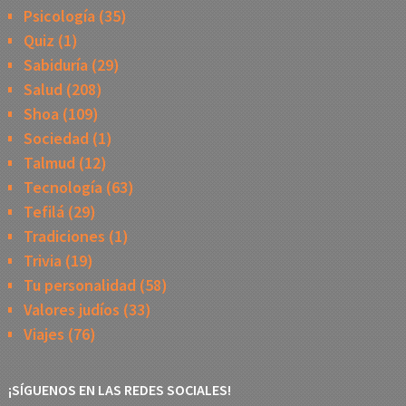
Psicología
(35)
Quiz
(1)
Sabiduría
(29)
Salud
(208)
Shoa
(109)
Sociedad
(1)
Talmud
(12)
Tecnología
(63)
Tefilá
(29)
Tradiciones
(1)
Trivia
(19)
Tu personalidad
(58)
Valores judíos
(33)
Viajes
(76)
¡SÍGUENOS EN LAS REDES SOCIALES!