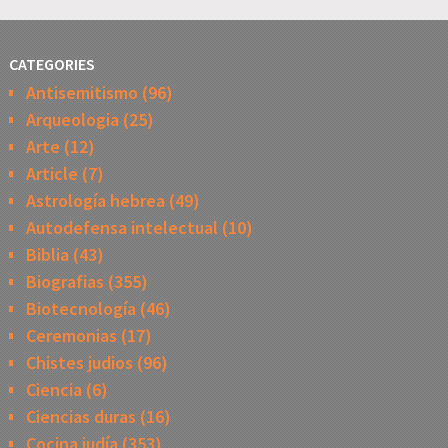
CATEGORIES
Antisemitismo
(96)
Arqueologia
(25)
Arte
(12)
Article
(7)
Astrología hebrea
(49)
Autodefensa intelectual
(10)
Biblia
(43)
Biografias
(355)
Biotecnología
(46)
Ceremonias
(17)
Chistes judios
(96)
Ciencia
(6)
Ciencias duras
(16)
Cocina judía
(353)