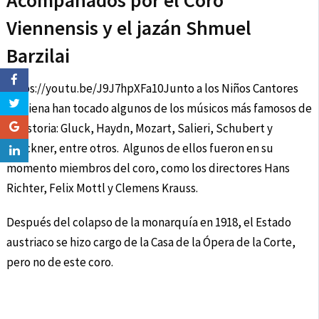
Acompañados por el Coro
Viennensis y el jazán Shmuel
Barzilai
https://youtu.be/J9J7hpXFa10Junto a los Niños Cantores
de Viena han tocado algunos de los músicos más famosos de
la historia: Gluck, Haydn, Mozart, Salieri, Schubert y
Bruckner, entre otros. Algunos de ellos fueron en su
momento miembros del coro, como los directores Hans
Richter, Felix Mottl y Clemens Krauss.
Después del colapso de la monarquía en 1918, el Estado
austriaco se hizo cargo de la Casa de la Ópera de la Corte,
pero no de este coro.