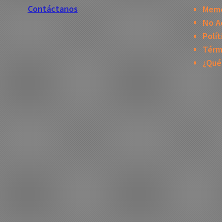
Contáctanos
Mem
No A
Polít
Térm
¿Qué