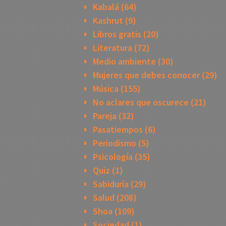
Kabalá
(64)
Kashrut
(9)
Libros gratis
(20)
Literatura
(72)
Medio ambiente
(30)
Mujeres que debes conocer
(29)
Música
(155)
No aclares que oscurece
(21)
Pareja
(32)
Pasatiempos
(6)
Periodismo
(5)
Psicología
(35)
Quiz
(1)
Sabiduría
(29)
Salud
(208)
Shoa
(109)
Sociedad
(1)