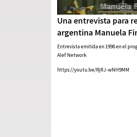
Una entrevista para re
argentina Manuela Fi
Entrevista emitida en 1998 en el pr
Alef Network
https://youtu.be/RjRJ-wNH9MM