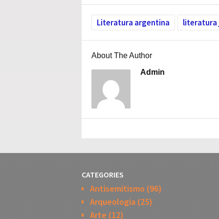
Literatura argentina
literatura
About The Author
Admin
CATEGORIES
Antisemitismo
(96)
Arqueologia
(25)
Arte
(12)