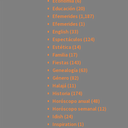
Economía
(6)
Educación
(20)
Efemerides
(1,187)
Efemerides
(1)
English
(33)
Espectáculos
(124)
Estética
(14)
Familia
(17)
Fiestas
(143)
Genealogía
(63)
Género
(82)
Halajá
(11)
Historia
(174)
Horóscopo anual
(48)
Horóscopo semanal
(12)
Idish
(24)
Inspiration
(1)