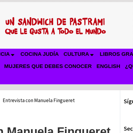
NCIA
COCINA JUDÍA
CULTURA
LIBROS GRA
MUJERES QUE DEBES CONOCER
ENGLISH
¿Q
Entrevista con Manuela Fingueret
Síg
Sec
n Manuela Fingueret