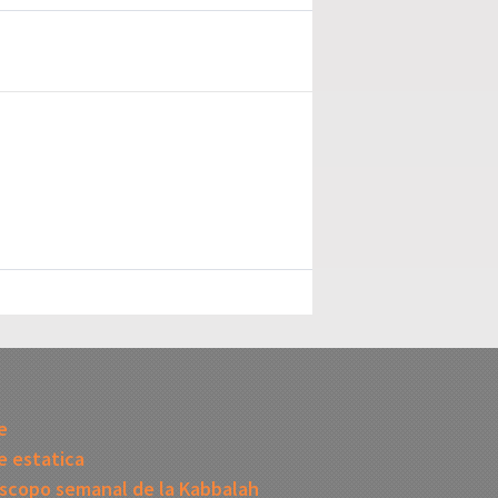
I
e
 estatica
scopo semanal de la Kabbalah