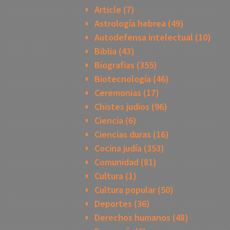
Article
(7)
Astrología hebrea
(49)
Autodefensa intelectual
(10)
Biblia
(43)
Biografias
(355)
Biotecnología
(46)
Ceremonias
(17)
Chistes judios
(96)
Ciencia
(6)
Ciencias duras
(16)
Cocina judía
(353)
Comunidad
(81)
Cultura
(1)
Cultura popular
(50)
Deportes
(36)
Derechos humanos
(48)