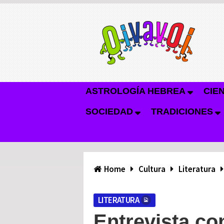
ASTROLOGÍA HEBREA
CIE
SOCIEDAD
TRADICIONES
Home
Cultura
Literatura
LITERATURA
Entrevista co