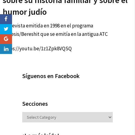
sobre su historia familiar y sobre el
humor judío
Entrevista emitida en 1998 en el programa
Génesis/Bereshit que se emitía en la antigua ATC
https://youtu.be/1z1Zpk8VQSQ
Síguenos en Facebook
Secciones
Secciones