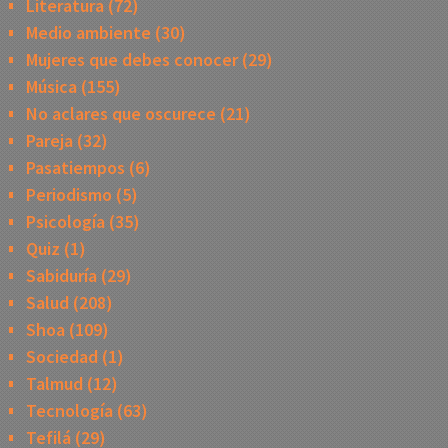
Literatura
(72)
Medio ambiente
(30)
Mujeres que debes conocer
(29)
Música
(155)
No aclares que oscurece
(21)
Pareja
(32)
Pasatiempos
(6)
Periodismo
(5)
Psicología
(35)
Quiz
(1)
Sabiduría
(29)
Salud
(208)
Shoa
(109)
Sociedad
(1)
Talmud
(12)
Tecnología
(63)
Tefilá
(29)