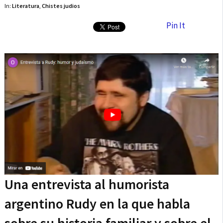
In:
Literatura
,
Chistes judios
Pin It
Una entrevista al humorista
argentino Rudy en la que habla