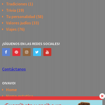
Tradiciones
(1)
Trivia
(19)
Tu personalidad
(58)
Valores judíos
(33)
Viajes
(76)
¡SÍGUENOS EN LAS REDES SOCIALES!
Contáctanos
OIVAVOI
Home
Home estatica
Horóscopo semanal de la Kabbalah