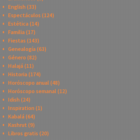
English
(33)
Espectáculos
(124)
Estética
(14)
Familia
(17)
Fiestas
(143)
Genealogía
(63)
Género
(82)
Halajá
(11)
Historia
(174)
Horóscopo anual
(48)
Horóscopo semanal
(12)
Idish
(24)
Inspiration
(1)
Kabalá
(64)
Kashrut
(9)
Libros gratis
(20)