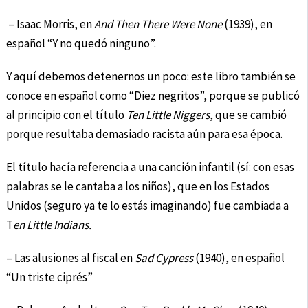
– Isaac Morris, en
And Then There Were None
(1939), en
español “Y no quedó ninguno”.
Y aquí debemos detenernos un poco: este libro también se
conoce en español como “Diez negritos”, porque se publicó
al principio con el título
Ten Little Niggers
, que se cambió
porque resultaba demasiado racista aún para esa época.
El título hacía referencia a una canción infantil (sí: con esas
palabras se le cantaba a los niños), que en los Estados
Unidos (seguro ya te lo estás imaginando) fue cambiada a
T
en Little Indians.
– Las alusiones al fiscal en
Sad Cypress
(1940), en español
“Un triste ciprés”