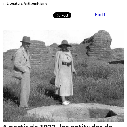
In:
Literatura
,
Antisemitismo
Pin It