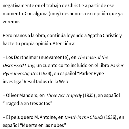
negativamente en el trabajo de Christie a partir de ese
momento. Con alguna (muy) deshonrosa excepción que ya
veremos.
Pero manos a la obra, continúa leyendo a Agatha Christie y
hazte tu propia opinión. Atención a:
– Los Dortheimer (nuevamente), en
The Case of the
Distressed Lady
, un cuento corto incluido en el libro
Parker
Pyne Investigates
(1934), en español “Parker Pyne
investiga”Resultados de la Web
– Oliver Manders, en
Three Act Tragedy
(1935), en español
“Tragedia en tres actos”
– El peluquero M. Antoine, en
Death in the Clouds
(1936), en
español “Muerte en las nubes”