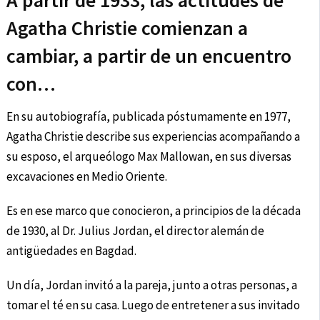
A partir de 1933, las actitudes de
Agatha Christie comienzan a
cambiar, a partir de un encuentro
con…
En su autobiografía, publicada póstumamente en 1977,
Agatha Christie describe sus experiencias acompañando a
su esposo, el arqueólogo Max Mallowan, en sus diversas
excavaciones en Medio Oriente.
Es en ese marco que conocieron, a principios de la década
de 1930, al Dr. Julius Jordan, el director alemán de
antigüedades en Bagdad.
Un día, Jordan invitó a la pareja, junto a otras personas, a
tomar el té en su casa. Luego de entretener a sus invitado