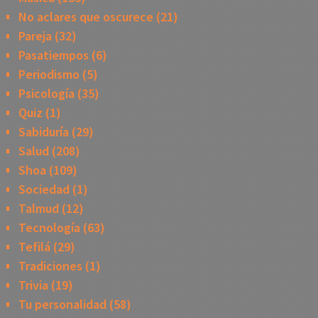
No aclares que oscurece
(21)
Pareja
(32)
Pasatiempos
(6)
Periodismo
(5)
Psicología
(35)
Quiz
(1)
Sabiduría
(29)
Salud
(208)
Shoa
(109)
Sociedad
(1)
Talmud
(12)
Tecnología
(63)
Tefilá
(29)
Tradiciones
(1)
Trivia
(19)
Tu personalidad
(58)