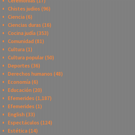
Ceremonias
(17)
Chistes judios
(96)
Ciencia
(6)
Ciencias duras
(16)
Cocina judía
(353)
Comunidad
(81)
Cultura
(1)
Cultura popular
(50)
Deportes
(36)
Derechos humanos
(48)
Economía
(6)
Educación
(20)
Efemerides
(1,187)
Efemerides
(1)
English
(33)
Espectáculos
(124)
Estética
(14)