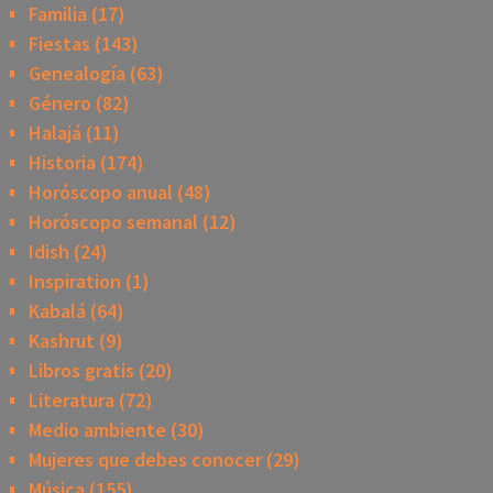
Familia
(17)
Fiestas
(143)
Genealogía
(63)
Género
(82)
Halajá
(11)
Historia
(174)
Horóscopo anual
(48)
Horóscopo semanal
(12)
Idish
(24)
Inspiration
(1)
Kabalá
(64)
Kashrut
(9)
Libros gratis
(20)
Literatura
(72)
Medio ambiente
(30)
Mujeres que debes conocer
(29)
Música
(155)