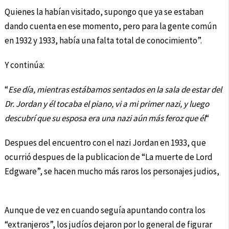
Quienes la habían visitado, supongo que ya se estaban
dando cuenta en ese momento, pero para la gente común
en 1932 y 1933, había una falta total de conocimiento”.
Y continúa:
“
Ese día, mientras estábamos sentados en la sala de estar del
Dr. Jordan y él tocaba el piano, vi a mi primer nazi, y luego
descubrí que su esposa era una nazi aún más feroz que él
“
Despues del encuentro con el nazi Jordan en 1933, que
ocurrió despues de la publicacion de “La muerte de Lord
Edgware”, se hacen mucho más raros los personajes judios,
Aunque de vez en cuando seguía apuntando contra los
“extranjeros”, los judíos dejaron por lo general de figurar