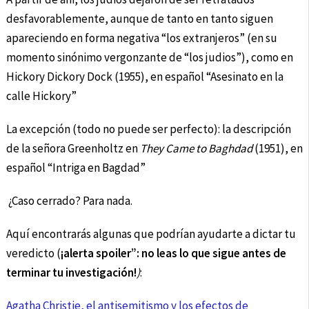
desfavorablemente, aunque de tanto en tanto siguen
apareciendo en forma negativa “los extranjeros” (en su
momento sinónimo vergonzante de “los judios”), como en
Hickory Dickory Dock (1955), en español “Asesinato en la
calle Hickory”
La excepción (todo no puede ser perfecto): la descripción
de la señora Greenholtz en
They Came to Baghdad
(1951), en
español “Intriga en Bagdad”
¿Caso cerrado? Para nada.
Aquí encontrarás algunas que podrían ayudarte a dictar tu
veredicto (
¡alerta spoiler”: no leas lo que sigue antes de
terminar tu investigación!
)
:
Agatha Christie, el antisemitismo y los efectos de