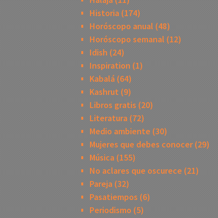
Historia
(174)
Horóscopo anual
(48)
Horóscopo semanal
(12)
Idish
(24)
Inspiration
(1)
Kabalá
(64)
Kashrut
(9)
Libros gratis
(20)
Literatura
(72)
Medio ambiente
(30)
Mujeres que debes conocer
(29)
Música
(155)
No aclares que oscurece
(21)
Pareja
(32)
Pasatiempos
(6)
Periodismo
(5)