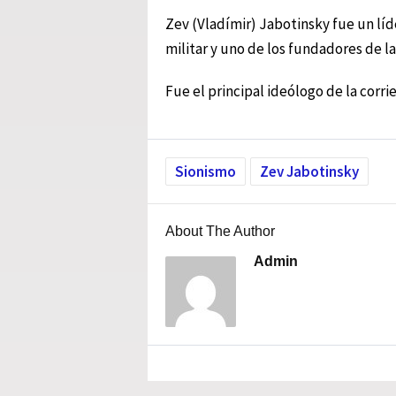
Zev (Vladímir) Jabotinsky fue un líde
militar y uno de los fundadores de l
Fue el principal ideólogo de la corrie
Sionismo
Zev Jabotinsky
About The Author
Admin