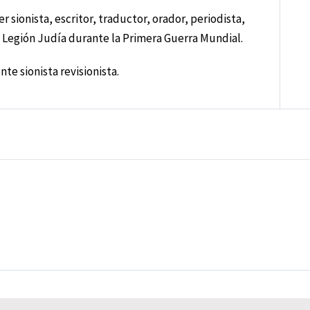
r sionista, escritor, traductor, orador, periodista,
a Legión Judía durante la Primera Guerra Mundial.
nte sionista revisionista.