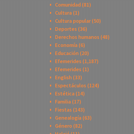
Comunidad
(81)
Cultura
(1)
Cultura popular
(50)
Deportes
(36)
Derechos humanos
(48)
Economía
(6)
Educación
(20)
Efemerides
(1,187)
Efemerides
(1)
English
(33)
Espectáculos
(124)
Estética
(14)
Familia
(17)
Fiestas
(143)
Genealogía
(63)
Género
(82)
Halajá
(11)