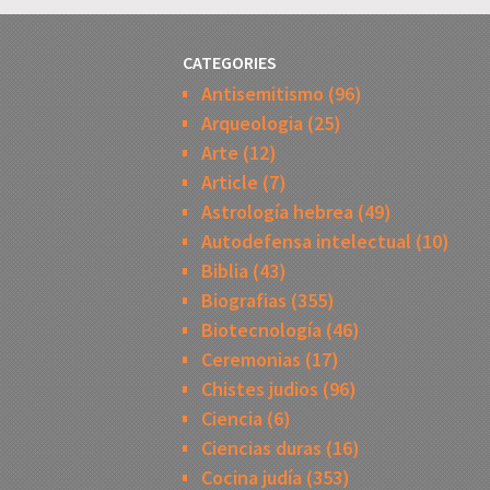
CATEGORIES
Antisemitismo
(96)
Arqueologia
(25)
Arte
(12)
Article
(7)
Astrología hebrea
(49)
Autodefensa intelectual
(10)
Biblia
(43)
Biografias
(355)
Biotecnología
(46)
Ceremonias
(17)
Chistes judios
(96)
Ciencia
(6)
Ciencias duras
(16)
Cocina judía
(353)