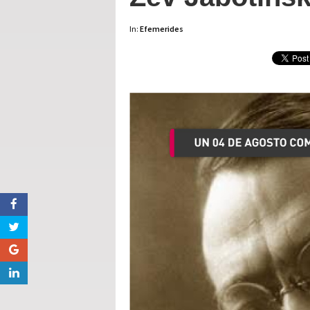
In:
Efemerides