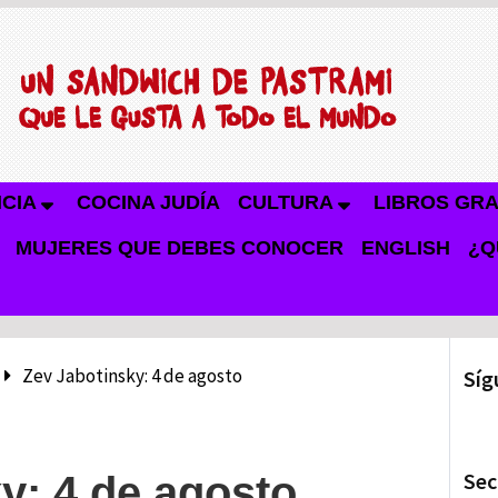
NCIA
COCINA JUDÍA
CULTURA
LIBROS GRA
MUJERES QUE DEBES CONOCER
ENGLISH
¿Q
Zev Jabotinsky: 4 de agosto
Síg
Sec
y: 4 de agosto