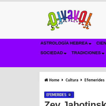
ASTROLOGÍA HEBREA
CIE
SOCIEDAD
TRADICIONES
Home
Cultura
Efemerides
EFEMERIDES
Zev Jabotinsk