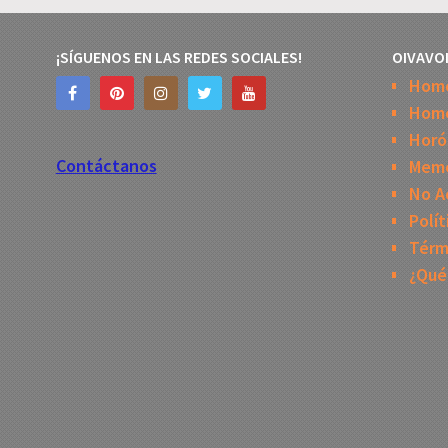
¡SÍGUENOS EN LAS REDES SOCIALES!
OIVAVO
Hom
Home
Horó
Contáctanos
Mem
No A
Polít
Térm
¿Qué