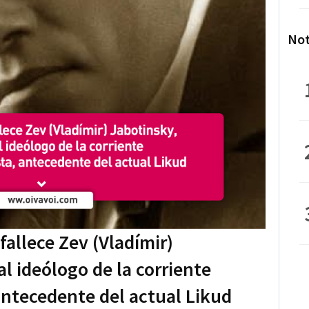
Not
 fallece Zev (Vladímir)
al ideólogo de la corriente
 antecedente del actual Likud