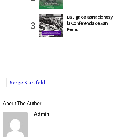
La Liga de las Naciones y
la Conferencia de San
Remo
Serge Klarsfeld
About The Author
Admin