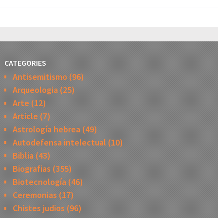
CATEGORIES
Antisemitismo
(96)
Arqueologia
(25)
Arte
(12)
Article
(7)
Astrología hebrea
(49)
Autodefensa intelectual
(10)
Biblia
(43)
Biografias
(355)
Biotecnología
(46)
Ceremonias
(17)
Chistes judios
(96)