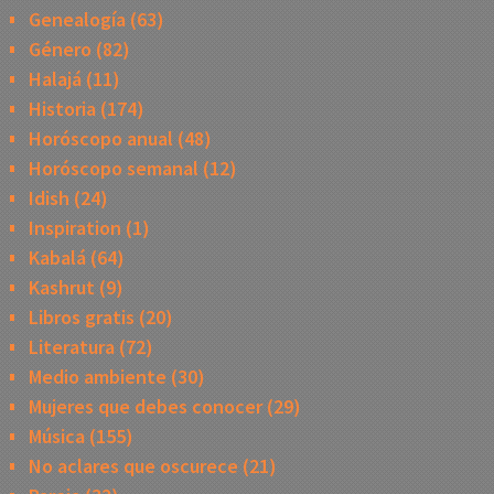
Genealogía
(63)
Género
(82)
Halajá
(11)
Historia
(174)
Horóscopo anual
(48)
Horóscopo semanal
(12)
Idish
(24)
Inspiration
(1)
Kabalá
(64)
Kashrut
(9)
Libros gratis
(20)
Literatura
(72)
Medio ambiente
(30)
Mujeres que debes conocer
(29)
Música
(155)
No aclares que oscurece
(21)