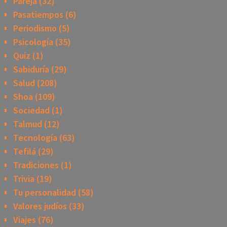
Pareja
(32)
Pasatiempos
(6)
Periodismo
(5)
Psicología
(35)
Quiz
(1)
Sabiduría
(29)
Salud
(208)
Shoa
(109)
Sociedad
(1)
Talmud
(12)
Tecnología
(63)
Tefilá
(29)
Tradiciones
(1)
Trivia
(19)
Tu personalidad
(58)
Valores judíos
(33)
Viajes
(76)