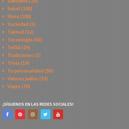
Sabiduría
(29)
Salud
(208)
Shoa
(109)
Sociedad
(1)
Talmud
(12)
Tecnología
(63)
Tefilá
(29)
Tradiciones
(1)
Trivia
(19)
Tu personalidad
(58)
Valores judíos
(33)
Viajes
(76)
¡SÍGUENOS EN LAS REDES SOCIALES!