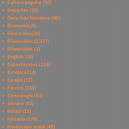
Cultura popular
(50)
Deportes
(36)
Derechos humanos
(48)
Economía
(6)
Educación
(20)
Efemerides
(1,187)
Efemerides
(1)
English
(33)
Espectáculos
(124)
Estética
(14)
Familia
(17)
Fiestas
(143)
Genealogía
(63)
Género
(82)
Halajá
(11)
Historia
(174)
Horóscopo anual
(48)