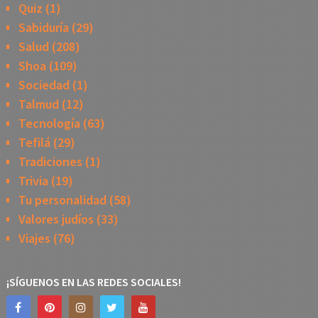
Quiz
(1)
Sabiduría
(29)
Salud
(208)
Shoa
(109)
Sociedad
(1)
Talmud
(12)
Tecnología
(63)
Tefilá
(29)
Tradiciones
(1)
Trivia
(19)
Tu personalidad
(58)
Valores judíos
(33)
Viajes
(76)
¡SÍGUENOS EN LAS REDES SOCIALES!