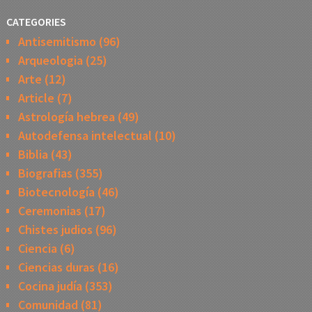
CATEGORIES
Antisemitismo
(96)
Arqueologia
(25)
Arte
(12)
Article
(7)
Astrología hebrea
(49)
Autodefensa intelectual
(10)
Biblia
(43)
Biografias
(355)
Biotecnología
(46)
Ceremonias
(17)
Chistes judios
(96)
Ciencia
(6)
Ciencias duras
(16)
Cocina judía
(353)
Comunidad
(81)