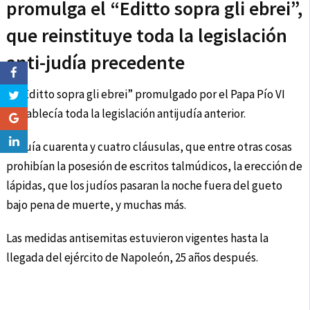
promulga el “Editto sopra gli ebrei”,
que reinstituye toda la legislación
anti-judía precedente
El “Editto sopra gli ebrei” promulgado por el Papa Pío VI
restablecía toda la legislación antijudía anterior.
Incluía cuarenta y cuatro cláusulas, que entre otras cosas
prohibían la posesión de escritos talmúdicos, la erección de
lápidas, que los judíos pasaran la noche fuera del gueto
bajo pena de muerte, y muchas más.
Las medidas antisemitas estuvieron vigentes hasta la
llegada del ejército de Napoleón, 25 años después.