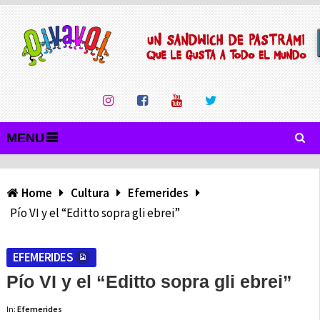
MENU
Home
Cultura
Efemerides
Pío VI y el “Editto sopra gli ebrei”
EFEMERIDES
Pío VI y el “Editto sopra gli ebrei”
In:
Efemerides