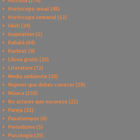
Historia
(174)
Horóscopo anual
(48)
Horóscopo semanal
(12)
Idish
(24)
Inspiration
(1)
Kabalá
(64)
Kashrut
(9)
Libros gratis
(20)
Literatura
(72)
Medio ambiente
(30)
Mujeres que debes conocer
(29)
Música
(155)
No aclares que oscurece
(21)
Pareja
(32)
Pasatiempos
(6)
Periodismo
(5)
Psicología
(35)