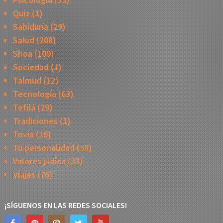
Quiz
(1)
Sabiduría
(29)
Salud
(208)
Shoa
(109)
Sociedad
(1)
Talmud
(12)
Tecnología
(63)
Tefilá
(29)
Tradiciones
(1)
Trivia
(19)
Tu personalidad
(58)
Valores judíos
(33)
Viajes
(76)
¡SÍGUENOS EN LAS REDES SOCIALES!