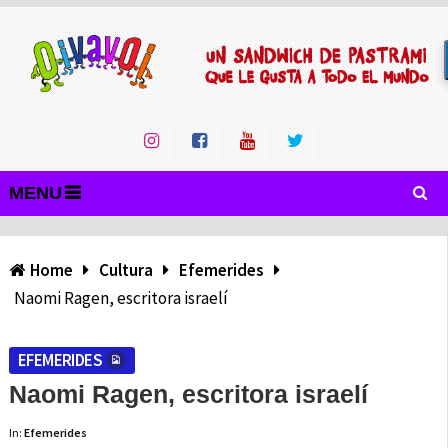
MENU
Home
Cultura
Efemerides
Naomi Ragen, escritora israelí
EFEMERIDES
Naomi Ragen, escritora israelí
In:
Efemerides