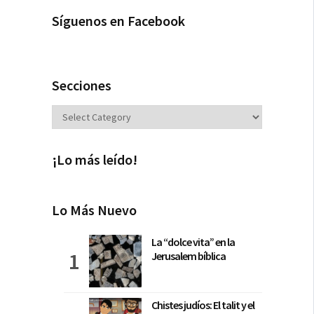
Síguenos en Facebook
Secciones
Secciones
¡Lo más leído!
Lo Más Nuevo
La “dolce vita” en la
Jerusalem bíblica
Chistes judíos: El talit y el