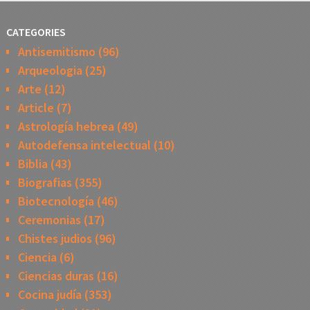
CATEGORIES
Antisemitismo
(96)
Arqueologia
(25)
Arte
(12)
Article
(7)
Astrología hebrea
(49)
Autodefensa intelectual
(10)
Biblia
(43)
Biografias
(355)
Biotecnología
(46)
Ceremonias
(17)
Chistes judios
(96)
Ciencia
(6)
Ciencias duras
(16)
Cocina judía
(353)