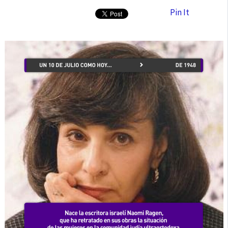
Pin It