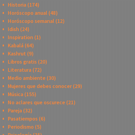
Historia
(174)
Horóscopo anual
(48)
Horóscopo semanal
(12)
Idish
(24)
Inspiration
(1)
Kabalá
(64)
Kashrut
(9)
Libros gratis
(20)
Literatura
(72)
Medio ambiente
(30)
Mujeres que debes conocer
(29)
Música
(155)
No aclares que oscurece
(21)
Pareja
(32)
Pasatiempos
(6)
Periodismo
(5)
Psicología
(35)