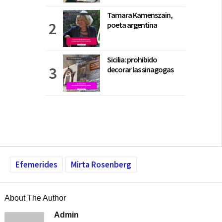
Tamara Kamenszain,
poeta argentina
Sicilia: prohibido
decorar las sinagogas
Efemerides
Mirta Rosenberg
About The Author
Admin