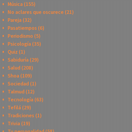
Música
(155)
No aclares que oscurece
(21)
Pareja
(32)
Pasatiempos
(6)
Periodismo
(5)
Psicología
(35)
Quiz
(1)
Sabiduría
(29)
Salud
(208)
Shoa
(109)
Sociedad
(1)
Talmud
(12)
Tecnología
(63)
Tefilá
(29)
Tradiciones
(1)
Trivia
(19)
Tu personalidad
(58)