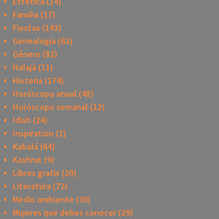
Estética
(14)
Familia
(17)
Fiestas
(143)
Genealogía
(63)
Género
(82)
Halajá
(11)
Historia
(174)
Horóscopo anual
(48)
Horóscopo semanal
(12)
Idish
(24)
Inspiration
(1)
Kabalá
(64)
Kashrut
(9)
Libros gratis
(20)
Literatura
(72)
Medio ambiente
(30)
Mujeres que debes conocer
(29)