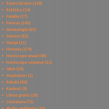
Espectáculos
(124)
Estética
(14)
Familia
(17)
Fiestas
(143)
Genealogía
(63)
Género
(82)
Halajá
(11)
Historia
(174)
Horóscopo anual
(48)
Horóscopo semanal
(12)
Idish
(24)
Inspiration
(1)
Kabalá
(64)
Kashrut
(9)
Libros gratis
(20)
Literatura
(72)
Medio ambiente
(30)