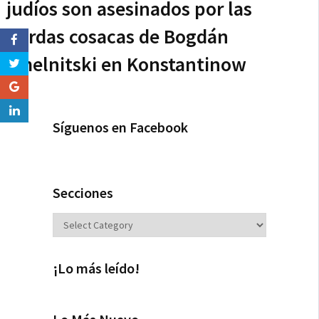
judíos son asesinados por las
hordas cosacas de Bogdán
Jmelnitski en Konstantinow
Síguenos en Facebook
Secciones
Secciones
¡Lo más leído!