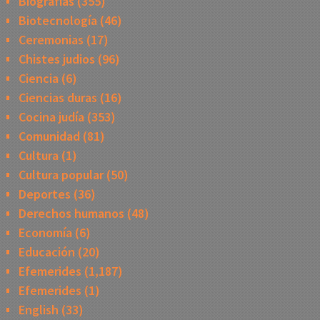
Biografias
(355)
Biotecnología
(46)
Ceremonias
(17)
Chistes judios
(96)
Ciencia
(6)
Ciencias duras
(16)
Cocina judía
(353)
Comunidad
(81)
Cultura
(1)
Cultura popular
(50)
Deportes
(36)
Derechos humanos
(48)
Economía
(6)
Educación
(20)
Efemerides
(1,187)
Efemerides
(1)
English
(33)