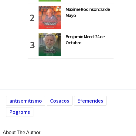
Maxime Rodinson: 23 de
Mayo
Benjamin Meed: 24 de
Octubre
antisemitismo
Cosacos
Efemerides
Pogroms
About The Author