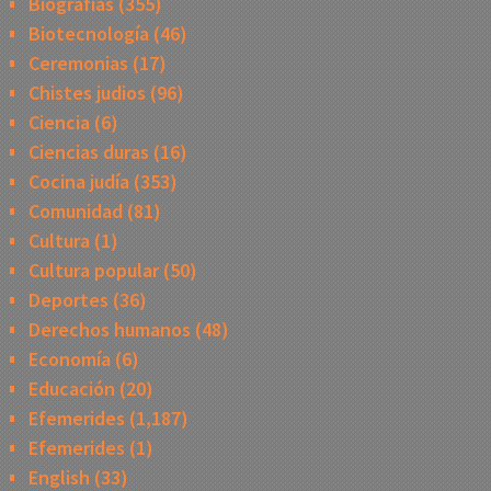
Biografias
(355)
Biotecnología
(46)
Ceremonias
(17)
Chistes judios
(96)
Ciencia
(6)
Ciencias duras
(16)
Cocina judía
(353)
Comunidad
(81)
Cultura
(1)
Cultura popular
(50)
Deportes
(36)
Derechos humanos
(48)
Economía
(6)
Educación
(20)
Efemerides
(1,187)
Efemerides
(1)
English
(33)