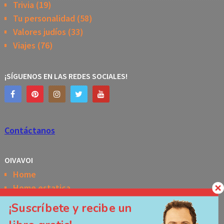
Trivia
(19)
Tu personalidad
(58)
Valores judíos
(33)
Viajes
(76)
¡SÍGUENOS EN LAS REDES SOCIALES!
Contáctanos
OIVAVOI
Home
Home estatica
Horóscopo semanal de la Kabbalah
¡Suscríbete y recibe un
Memes