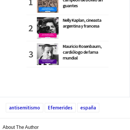
guantes
Nelly Kaplan, cineasta
argentina y francesa
Mauricio Rosenbaum,
cardiólogo de fama
mundial
antisemitismo
Efemerides
españa
About The Author