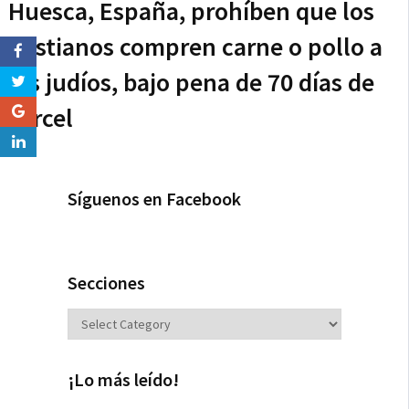
Huesca, España, prohíben que los
cristianos compren carne o pollo a
los judíos, bajo pena de 70 días de
cárcel
Síguenos en Facebook
Secciones
Secciones
¡Lo más leído!