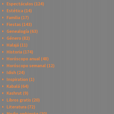
Espectáculos
(124)
Estética
(14)
Familia
(17)
Fiestas
(143)
Genealogía
(63)
Género
(82)
Halajá
(11)
Historia
(174)
Horóscopo anual
(48)
Horóscopo semanal
(12)
Idish
(24)
Inspiration
(1)
Kabalá
(64)
Kashrut
(9)
Libros gratis
(20)
Literatura
(72)
Medio ambiente
(30)