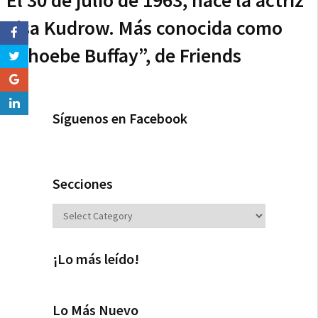
El 30 de julio de 1963, nace la actriz
Lisa Kudrow. Más conocida como
“Phoebe Buffay”, de Friends
Síguenos en Facebook
Secciones
Secciones
¡Lo más leído!
Lo Más Nuevo