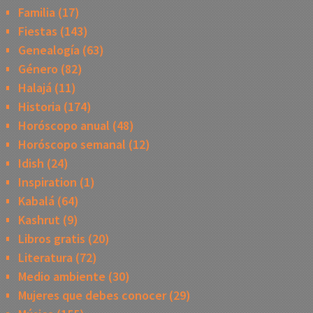
Familia
(17)
Fiestas
(143)
Genealogía
(63)
Género
(82)
Halajá
(11)
Historia
(174)
Horóscopo anual
(48)
Horóscopo semanal
(12)
Idish
(24)
Inspiration
(1)
Kabalá
(64)
Kashrut
(9)
Libros gratis
(20)
Literatura
(72)
Medio ambiente
(30)
Mujeres que debes conocer
(29)