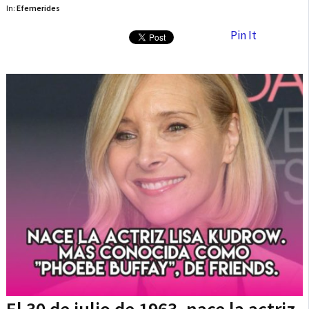
In:
Efemerides
Pin It