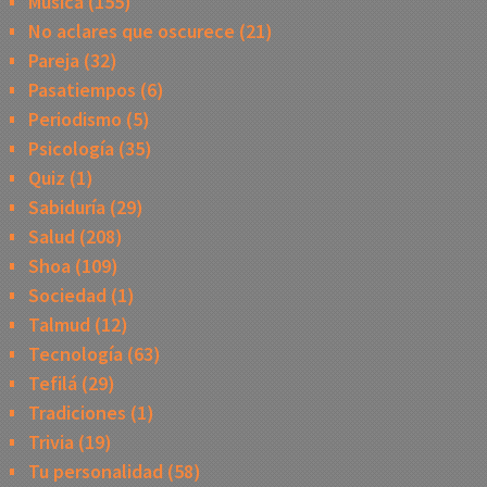
Música
(155)
No aclares que oscurece
(21)
Pareja
(32)
Pasatiempos
(6)
Periodismo
(5)
Psicología
(35)
Quiz
(1)
Sabiduría
(29)
Salud
(208)
Shoa
(109)
Sociedad
(1)
Talmud
(12)
Tecnología
(63)
Tefilá
(29)
Tradiciones
(1)
Trivia
(19)
Tu personalidad
(58)