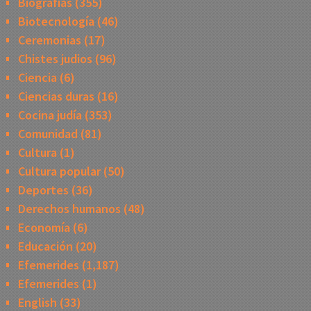
Biografias
(355)
Biotecnología
(46)
Ceremonias
(17)
Chistes judios
(96)
Ciencia
(6)
Ciencias duras
(16)
Cocina judía
(353)
Comunidad
(81)
Cultura
(1)
Cultura popular
(50)
Deportes
(36)
Derechos humanos
(48)
Economía
(6)
Educación
(20)
Efemerides
(1,187)
Efemerides
(1)
English
(33)