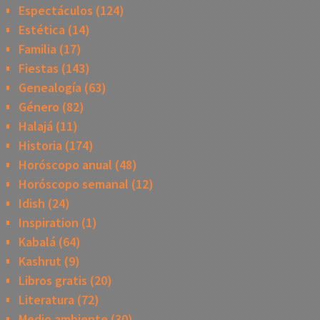
Espectáculos
(124)
Estética
(14)
Familia
(17)
Fiestas
(143)
Genealogía
(63)
Género
(82)
Halajá
(11)
Historia
(174)
Horóscopo anual
(48)
Horóscopo semanal
(12)
Idish
(24)
Inspiration
(1)
Kabalá
(64)
Kashrut
(9)
Libros gratis
(20)
Literatura
(72)
Medio ambiente
(30)