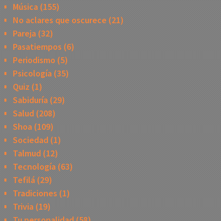
Música
(155)
No aclares que oscurece
(21)
Pareja
(32)
Pasatiempos
(6)
Periodismo
(5)
Psicología
(35)
Quiz
(1)
Sabiduría
(29)
Salud
(208)
Shoa
(109)
Sociedad
(1)
Talmud
(12)
Tecnología
(63)
Tefilá
(29)
Tradiciones
(1)
Trivia
(19)
Tu personalidad
(58)