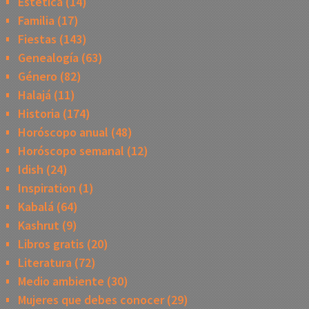
Estética
(14)
Familia
(17)
Fiestas
(143)
Genealogía
(63)
Género
(82)
Halajá
(11)
Historia
(174)
Horóscopo anual
(48)
Horóscopo semanal
(12)
Idish
(24)
Inspiration
(1)
Kabalá
(64)
Kashrut
(9)
Libros gratis
(20)
Literatura
(72)
Medio ambiente
(30)
Mujeres que debes conocer
(29)