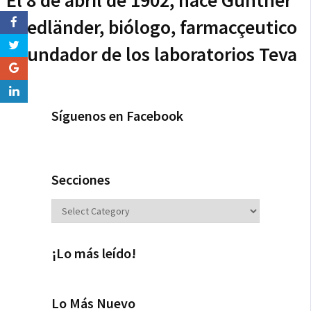
El 8 de abril de 1902, nace Günther
Friedländer, biólogo, farmacçeutico
y fundador de los laboratorios Teva
Síguenos en Facebook
Secciones
Secciones
¡Lo más leído!
Lo Más Nuevo