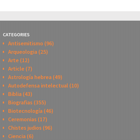
CATEGORIES
Antisemitismo
(96)
Arqueologia
(25)
Arte
(12)
Article
(7)
Astrología hebrea
(49)
Autodefensa intelectual
(10)
Biblia
(43)
Biografias
(355)
Biotecnología
(46)
Ceremonias
(17)
Chistes judios
(96)
Ciencia
(6)