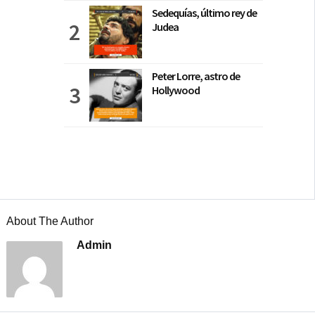
Sedequías, último rey de
Judea
Peter Lorre, astro de
Hollywood
About The Author
Admin