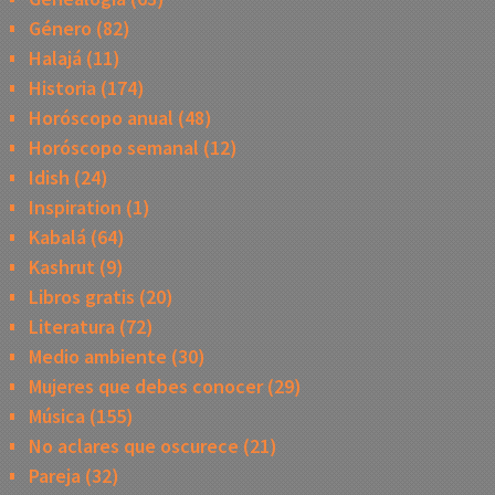
Género
(82)
Halajá
(11)
Historia
(174)
Horóscopo anual
(48)
Horóscopo semanal
(12)
Idish
(24)
Inspiration
(1)
Kabalá
(64)
Kashrut
(9)
Libros gratis
(20)
Literatura
(72)
Medio ambiente
(30)
Mujeres que debes conocer
(29)
Música
(155)
No aclares que oscurece
(21)
Pareja
(32)