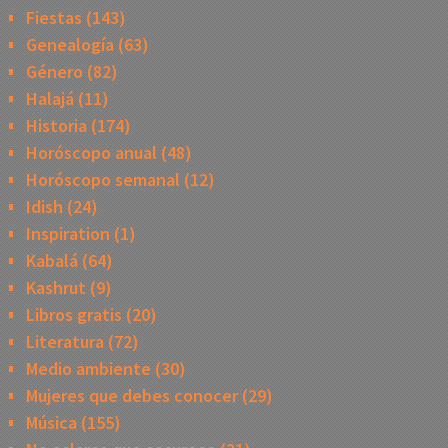
Fiestas
(143)
Genealogía
(63)
Género
(82)
Halajá
(11)
Historia
(174)
Horóscopo anual
(48)
Horóscopo semanal
(12)
Idish
(24)
Inspiration
(1)
Kabalá
(64)
Kashrut
(9)
Libros gratis
(20)
Literatura
(72)
Medio ambiente
(30)
Mujeres que debes conocer
(29)
Música
(155)