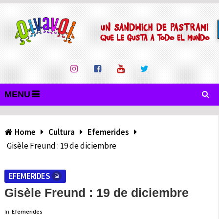
MENU
Home
Cultura
Efemerides
Gisèle Freund : 19 de diciembre
EFEMERIDES
Gisèle Freund : 19 de diciembre
In:
Efemerides