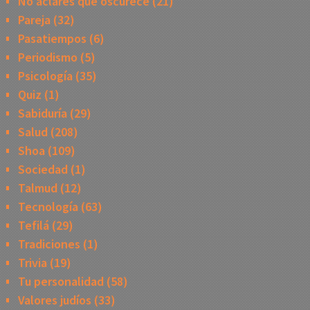
No aclares que oscurece
(21)
Pareja
(32)
Pasatiempos
(6)
Periodismo
(5)
Psicología
(35)
Quiz
(1)
Sabiduría
(29)
Salud
(208)
Shoa
(109)
Sociedad
(1)
Talmud
(12)
Tecnología
(63)
Tefilá
(29)
Tradiciones
(1)
Trivia
(19)
Tu personalidad
(58)
Valores judíos
(33)