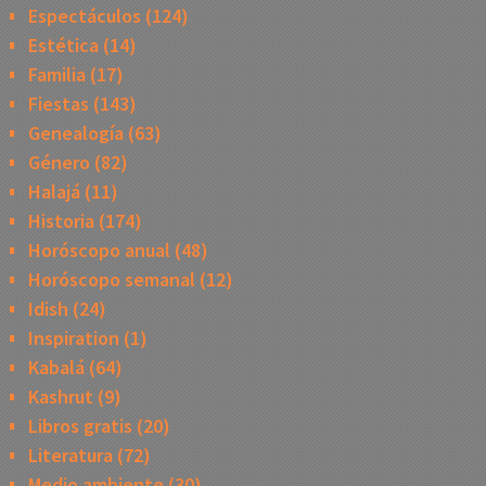
Espectáculos
(124)
Estética
(14)
Familia
(17)
Fiestas
(143)
Genealogía
(63)
Género
(82)
Halajá
(11)
Historia
(174)
Horóscopo anual
(48)
Horóscopo semanal
(12)
Idish
(24)
Inspiration
(1)
Kabalá
(64)
Kashrut
(9)
Libros gratis
(20)
Literatura
(72)
Medio ambiente
(30)