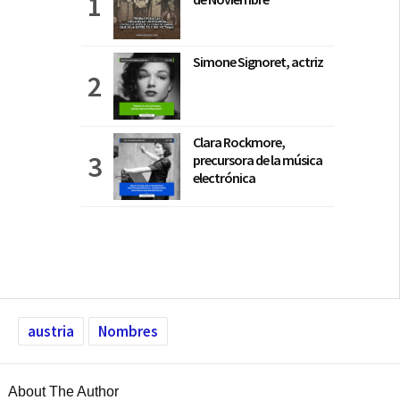
Simone Signoret, actriz
Clara Rockmore,
precursora de la música
electrónica
austria
Nombres
About The Author