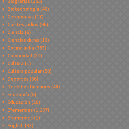
Biografias
(355)
Biotecnología
(46)
Ceremonias
(17)
Chistes judios
(96)
Ciencia
(6)
Ciencias duras
(16)
Cocina judía
(353)
Comunidad
(81)
Cultura
(1)
Cultura popular
(50)
Deportes
(36)
Derechos humanos
(48)
Economía
(6)
Educación
(20)
Efemerides
(1,187)
Efemerides
(1)
English
(33)