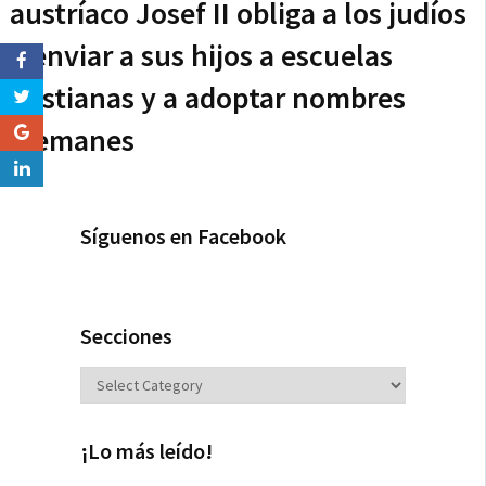
austríaco Josef II obliga a los judíos
a enviar a sus hijos a escuelas
cristianas y a adoptar nombres
alemanes
Síguenos en Facebook
Secciones
Secciones
¡Lo más leído!