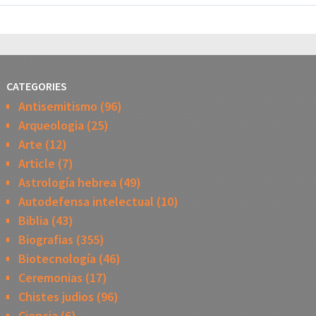
CATEGORIES
Antisemitismo
(96)
Arqueologia
(25)
Arte
(12)
Article
(7)
Astrología hebrea
(49)
Autodefensa intelectual
(10)
Biblia
(43)
Biografias
(355)
Biotecnología
(46)
Ceremonias
(17)
Chistes judios
(96)
Ciencia
(6)