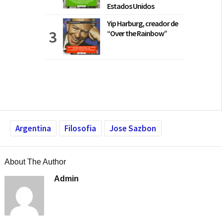
Estados Unidos
Yip Harburg, creador de
“Over the Rainbow”
Argentina
Filosofia
Jose Sazbon
About The Author
Admin