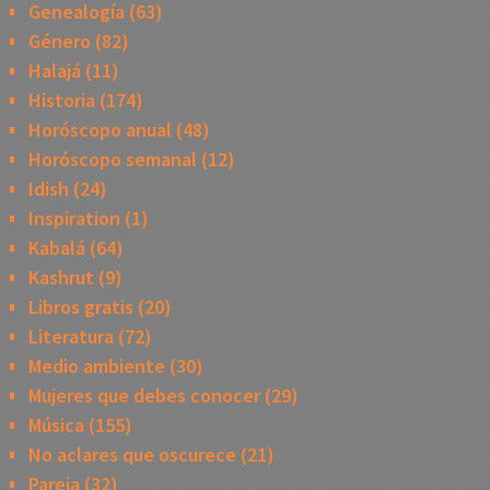
Genealogía
(63)
Género
(82)
Halajá
(11)
Historia
(174)
Horóscopo anual
(48)
Horóscopo semanal
(12)
Idish
(24)
Inspiration
(1)
Kabalá
(64)
Kashrut
(9)
Libros gratis
(20)
Literatura
(72)
Medio ambiente
(30)
Mujeres que debes conocer
(29)
Música
(155)
No aclares que oscurece
(21)
Pareja
(32)