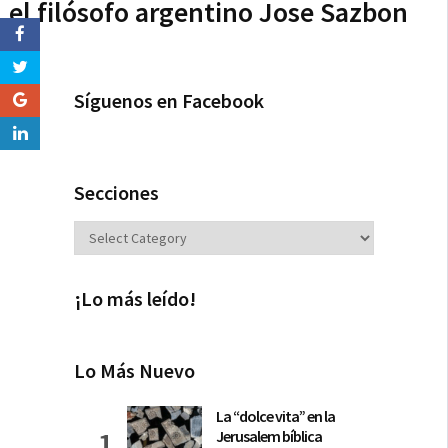
el filósofo argentino Jose Sazbon
Síguenos en Facebook
Secciones
Secciones
¡Lo más leído!
Lo Más Nuevo
La “dolce vita” en la
Jerusalem bíblica