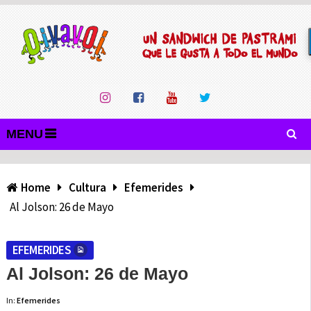
MENU
Home
Cultura
Efemerides
Al Jolson: 26 de Mayo
EFEMERIDES
Al Jolson: 26 de Mayo
In:
Efemerides