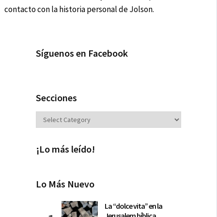
contacto con la historia personal de Jolson.
Síguenos en Facebook
Secciones
Secciones
¡Lo más leído!
Lo Más Nuevo
La “dolce vita” en la
Jerusalem bíblica