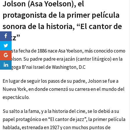
Jolson (Asa Yoelson), el
protagonista de la primer película
sonora de la historia, “El cantor de
jazz”
En esta fecha de 1886 nace Asa Yoelson, más conocido como
Al Jolson. Su padre padre era jazán (cantor litúrgico) en la
sinagoga B’nai Israel de Washington, D.C
En lugar de seguir los pasos de su padre, Jolson se fue a
Nueva York, en donde comenzó su carrera en el mundo del
espectáculo.
Su salto a la fama, y a la historia del cine, se lo debió a su
papel protagónico en “El cantor de jazz”, la primer película
hablada, estrenada en 1927 y con muchos puntos de