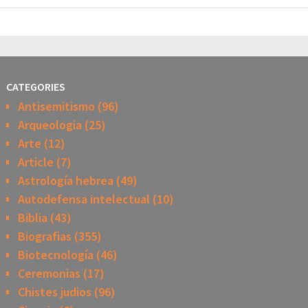
CATEGORIES
Antisemitismo
(96)
Arqueologia
(25)
Arte
(12)
Article
(7)
Astrología hebrea
(49)
Autodefensa intelectual
(10)
Biblia
(43)
Biografias
(355)
Biotecnología
(46)
Ceremonias
(17)
Chistes judios
(96)