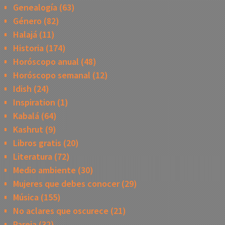
Genealogía
(63)
Género
(82)
Halajá
(11)
Historia
(174)
Horóscopo anual
(48)
Horóscopo semanal
(12)
Idish
(24)
Inspiration
(1)
Kabalá
(64)
Kashrut
(9)
Libros gratis
(20)
Literatura
(72)
Medio ambiente
(30)
Mujeres que debes conocer
(29)
Música
(155)
No aclares que oscurece
(21)
Pareja
(32)