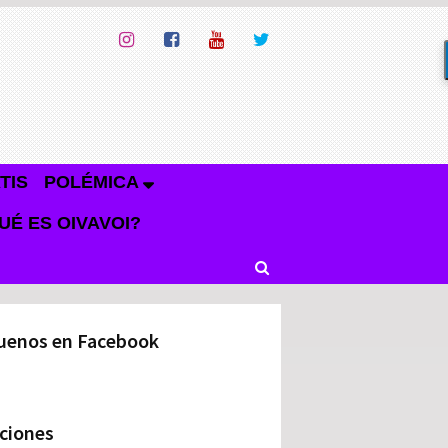
TIS
POLÉMICA
UÉ ES OIVAVOI?
uenos en Facebook
ciones