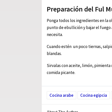
Preparación del Ful
Ponga todos los ingredientes en la ol
punto de ebullición y bajar el fuego
necesita.
Cuando estén un poco tiernas, salpi
blandas.
Sirvalas con aceite, limón, pimienta 
comida picante.
Cocina arabe
Cocina egipcia