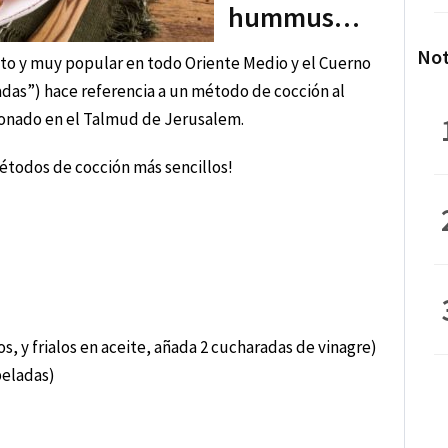
hummus…
Not
pto y muy popular en todo Oriente Medio y el Cuerno
adas”) hace referencia a un método de cocción al
onado en el Talmud de Jerusalem.
étodos de cocción más sencillos!
os, y frialos en aceite, añada 2 cucharadas de vinagre)
peladas)