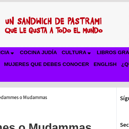
NCIA
COCINA JUDÍA
CULTURA
LIBROS GRA
MUJERES QUE DEBES CONOCER
ENGLISH
¿Q
edammes o Mudammas
Síg
Sec
mes o Mudammas