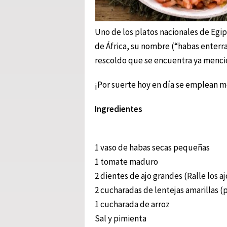
Uno de los platos nacionales de Egi
de África, su nombre (“habas enterr
rescoldo que se encuentra ya menci
¡Por suerte hoy en día se emplean m
Ingredientes
1 vaso de habas secas pequeñas
1 tomate maduro
2 dientes de ajo grandes (Ralle los aj
2 cucharadas de lentejas amarillas (
1 cucharada de arroz
Sal y pimienta