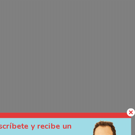
scríbete y recibe un