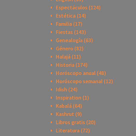
Espectáculos
(124)
Estética
(14)
Familia
(17)
Fiestas
(143)
Genealogía
(63)
Género
(82)
Halajá
(11)
Historia
(174)
Horóscopo anual
(48)
Horóscopo semanal
(12)
Idish
(24)
Inspiration
(1)
Kabalá
(64)
Kashrut
(9)
Libros gratis
(20)
Literatura
(72)