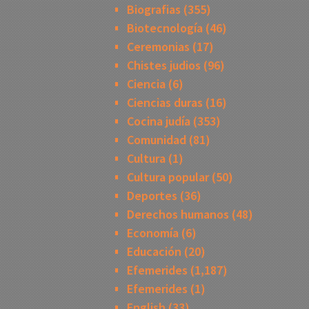
Biografias
(355)
Biotecnología
(46)
Ceremonias
(17)
Chistes judios
(96)
Ciencia
(6)
Ciencias duras
(16)
Cocina judía
(353)
Comunidad
(81)
Cultura
(1)
Cultura popular
(50)
Deportes
(36)
Derechos humanos
(48)
Economía
(6)
Educación
(20)
Efemerides
(1,187)
Efemerides
(1)
English
(33)