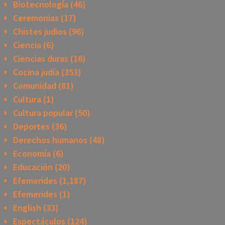
Biotecnología
(46)
Ceremonias
(17)
Chistes judios
(96)
Ciencia
(6)
Ciencias duras
(16)
Cocina judía
(353)
Comunidad
(81)
Cultura
(1)
Cultura popular
(50)
Deportes
(36)
Derechos humanos
(48)
Economía
(6)
Educación
(20)
Efemerides
(1,187)
Efemerides
(1)
English
(33)
Espectáculos
(124)