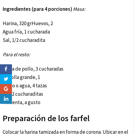
Ingredientes (para 4 porciones)
Masa:
Harina, 320 grHuevos, 2
Agua fría, 1 cucharada
Sal, 1/2 cucharadita
Para el resto:
Grasa de pollo, 3 cucharadas
Cebolla grande, 1
Caldo o agua, 4 tazas
Sal, 2 cucharaditas
Pimienta, a gusto
Preparación de los farfel
Colocar la harina tamizada en forma de corona. Ubicar en el