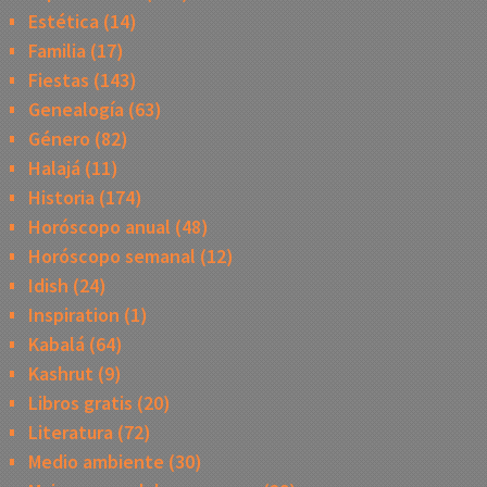
Estética
(14)
Familia
(17)
Fiestas
(143)
Genealogía
(63)
Género
(82)
Halajá
(11)
Historia
(174)
Horóscopo anual
(48)
Horóscopo semanal
(12)
Idish
(24)
Inspiration
(1)
Kabalá
(64)
Kashrut
(9)
Libros gratis
(20)
Literatura
(72)
Medio ambiente
(30)