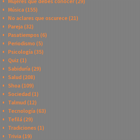
Mujeres que debes conocer
(29)
Música
(155)
No aclares que oscurece
(21)
Pareja
(32)
Pasatiempos
(6)
Periodismo
(5)
Psicología
(35)
Quiz
(1)
Sabiduría
(29)
Salud
(208)
Shoa
(109)
Sociedad
(1)
Talmud
(12)
Tecnología
(63)
Tefilá
(29)
Tradiciones
(1)
Trivia
(19)