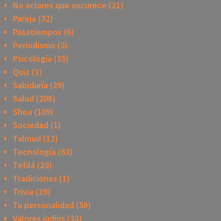
No aclares que oscurece
(21)
Pareja
(32)
Pasatiempos
(6)
Periodismo
(5)
Psicología
(35)
Quiz
(1)
Sabiduría
(29)
Salud
(208)
Shoa
(109)
Sociedad
(1)
Talmud
(12)
Tecnología
(63)
Tefilá
(29)
Tradiciones
(1)
Trivia
(19)
Tu personalidad
(58)
Valores judíos
(33)