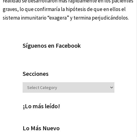
realidad se desarrollaron más rápidamente en los pacientes
graves, lo que confirmaría la hipótesis de que en ellos el
sistema inmunitario “exagera” y termina perjudicándolos.
Síguenos en Facebook
Secciones
Secciones
¡Lo más leído!
Lo Más Nuevo