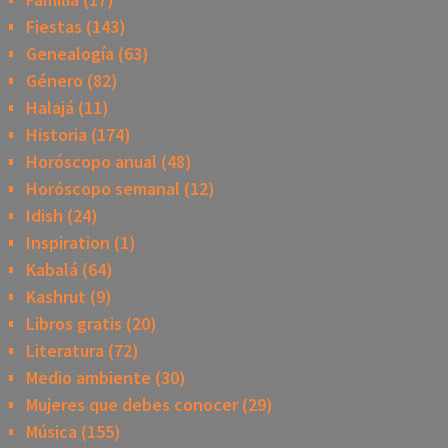
Fiestas
(143)
Genealogía
(63)
Género
(82)
Halajá
(11)
Historia
(174)
Horóscopo anual
(48)
Horóscopo semanal
(12)
Idish
(24)
Inspiration
(1)
Kabalá
(64)
Kashrut
(9)
Libros gratis
(20)
Literatura
(72)
Medio ambiente
(30)
Mujeres que debes conocer
(29)
Música
(155)