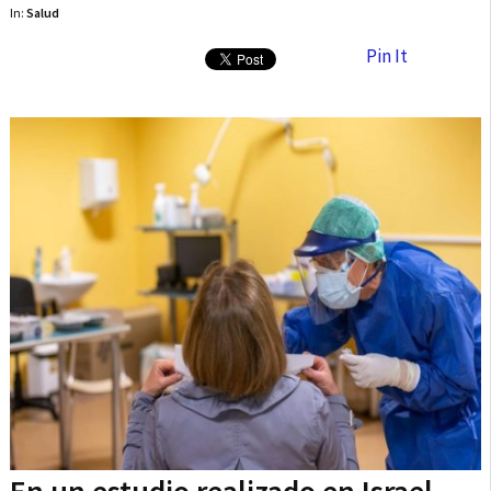
In:
Salud
Pin It