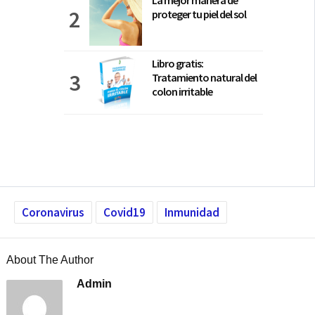
La mejor manera de
proteger tu piel del sol
Libro gratis:
Tratamiento natural del
colon irritable
Coronavirus
Covid19
Inmunidad
About The Author
Admin