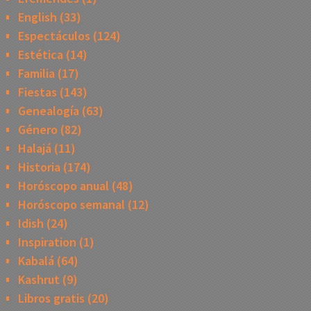
English
(33)
Espectáculos
(124)
Estética
(14)
Familia
(17)
Fiestas
(143)
Genealogía
(63)
Género
(82)
Halajá
(11)
Historia
(174)
Horóscopo anual
(48)
Horóscopo semanal
(12)
Idish
(24)
Inspiration
(1)
Kabalá
(64)
Kashrut
(9)
Libros gratis
(20)