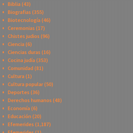
Biblia
(43)
Biografias
(355)
Biotecnología
(46)
Ceremonias
(17)
Chistes judios
(96)
Ciencia
(6)
Ciencias duras
(16)
Cocina judía
(353)
Comunidad
(81)
Cultura
(1)
Cultura popular
(50)
Deportes
(36)
Derechos humanos
(48)
Economía
(6)
Educación
(20)
Efemerides
(1,187)
Efemerides
(1)