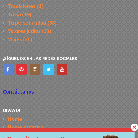
Tradiciones
(1)
Trivia
(19)
Tu personalidad
(58)
Valores judíos
(33)
Viajes
(76)
¡SÍGUENOS EN LAS REDES SOCIALES!
Contáctanos
OIVAVOI
Home
Home estatica
Horóscopo semanal de la Kabbalah